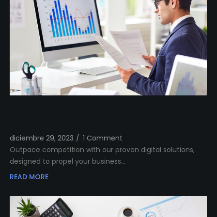
Outshine Your Competitors Unleashing
Proven Digital Excellence
diciembre 29, 2023
/
1 Comment
Outpace competition with our proven digital solutions,
designed to propel your business…
READ MORE