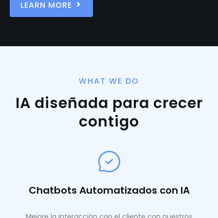
LEARN MORE
WHAT WE DO
IA diseñada para crecer
contigo
Chatbots Automatizados con IA
Mejore la interacción con el cliente con nuestros