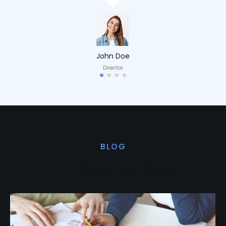
John Doe
Director
BLOG
Últimas noticias