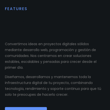
FEATURES
Impulsamos proyectos
digitales reales.
Convertimos ideas en proyectos digitales sólidos
mediante desarrollo web, programación y gestión de
comunidades. Nos centramos en crear soluciones
estables, escalables y pensadas para crecer desde el
primer día.
Diseñamos, desarrollamos y mantenemos toda la
infraestructura digital de tu proyecto, combinando
tecnología, rendimiento y soporte continuo para que tú
solo te preocupes de hacerlo crecer.