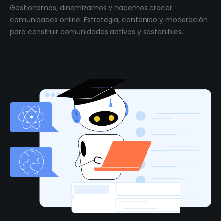
Gestionamos, dinamizamos y hacemos crecer
comunidades online. Estrategia, contenido y moderación
para construir comunidades activas y sostenibles.