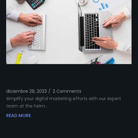
Simplify Your Digital Marketing Entrust Your
Strategy to Our Expert Team
diciembre 29, 2023
/
2 Comments
Simplify your digital marketing efforts with our expert
team at the helm.…
READ MORE