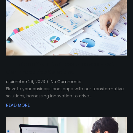
Transform Your Business Landscape with
Our Innovative Solutions
diciembre 29, 2023
/
No Comments
Elevate your business landscape with our transformative
solutions, harnessing innovation to drive…
READ MORE