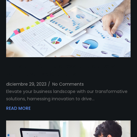
Transform Your Business Landscape with
Our Innovative Solutions
diciembre 29, 2023
/
No Comments
Elevate your business landscape with our transformative
solutions, harnessing innovation to drive…
READ MORE