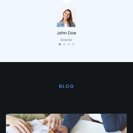
John Doe
Director
BLOG
Últimas noticias