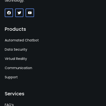
technology.
Products
Automated Chatbot
Data Security
Virtual Reality
Communication
Support
Services
FAQ’s