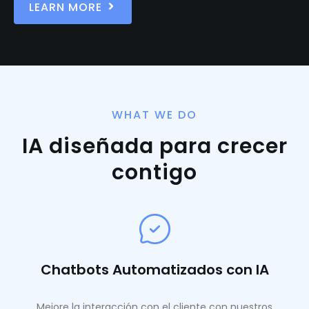
LEARN MORE
WHAT WE DO
IA diseñada para crecer
contigo
Chatbots Automatizados con IA
Mejore la interacción con el cliente con nuestros