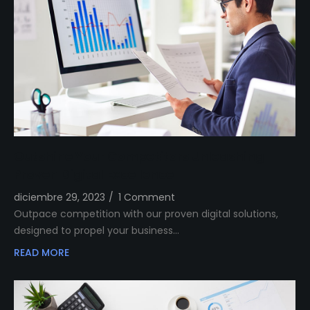
Outshine Your Competitors Unleashing
Proven Digital Excellence
diciembre 29, 2023
/
1 Comment
Outpace competition with our proven digital solutions,
designed to propel your business…
READ MORE