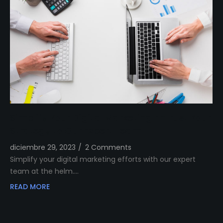
Simplify Your Digital Marketing Entrust Your
Strategy to Our Expert Team
diciembre 29, 2023
/
2 Comments
Simplify your digital marketing efforts with our expert
team at the helm.…
READ MORE