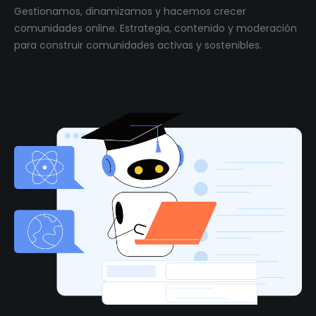
Gestionamos, dinamizamos y hacemos crecer
comunidades online. Estrategia, contenido y moderación
para construir comunidades activas y sostenibles.