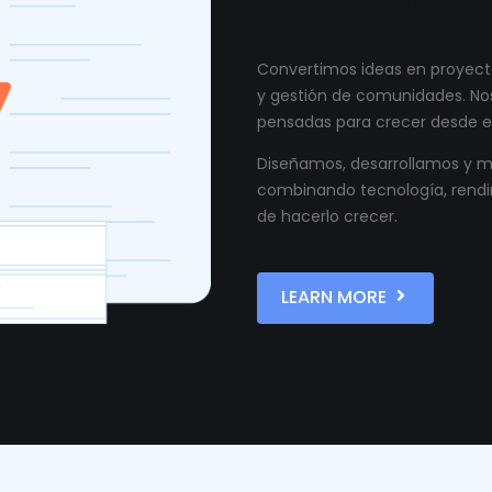
Convertimos ideas en proyecto
y gestión de comunidades. Nos
pensadas para crecer desde el
Diseñamos, desarrollamos y ma
combinando tecnología, rendi
de hacerlo crecer.
LEARN MORE