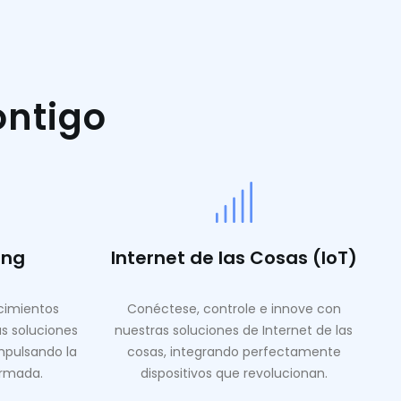
ontigo
ing
Internet de las Cosas (IoT)
ocimientos
Conéctese, controle e innove con
as soluciones
nuestras soluciones de Internet de las
mpulsando la
cosas, integrando perfectamente
ormada.
dispositivos que revolucionan.