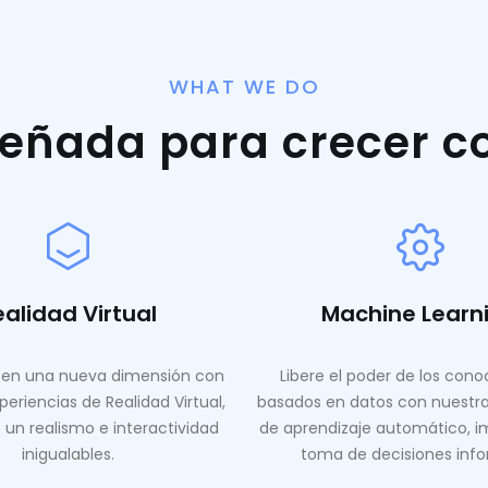
WHAT WE DO
señada para crecer c
ealidad Virtual
Machine Learn
en una nueva dimensión con
Libere el poder de los con
periencias de Realidad Virtual,
basados ​​en datos con nuestr
 un realismo e interactividad
de aprendizaje automático, i
inigualables.
toma de decisiones inf