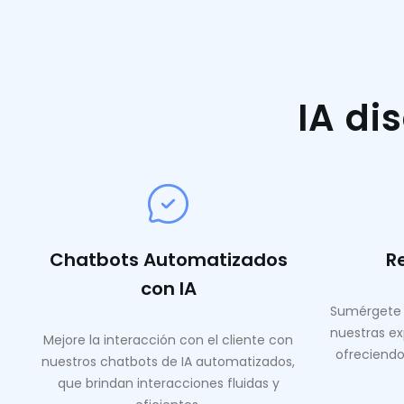
IA di
Chatbots Automatizados
R
con IA
Sumérgete 
nuestras ex
Mejore la interacción con el cliente con
ofreciendo
nuestros chatbots de IA automatizados,
que brindan interacciones fluidas y