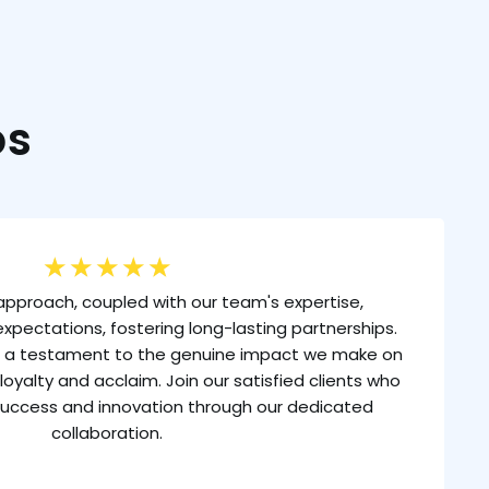
os
★
★
★
★
★
approach, coupled with our team's expertise,
xpectations, fostering long-lasting partnerships.
is a testament to the genuine impact we make on
loyalty and acclaim. Join our satisfied clients who
uccess and innovation through our dedicated
collaboration.