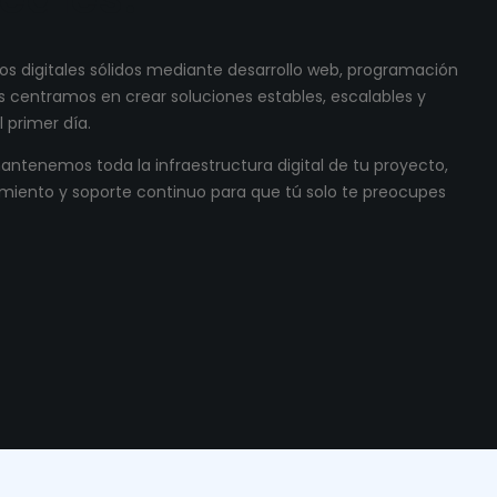
s digitales sólidos mediante desarrollo web, programación
 centramos en crear soluciones estables, escalables y
 primer día.
ntenemos toda la infraestructura digital de tu proyecto,
miento y soporte continuo para que tú solo te preocupes