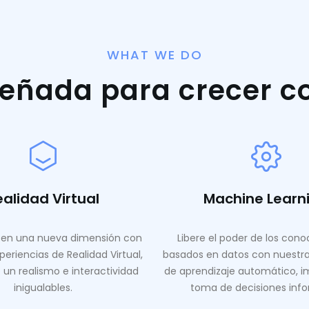
WHAT WE DO
señada para crecer c
ealidad Virtual
Machine Learn
en una nueva dimensión con
Libere el poder de los con
periencias de Realidad Virtual,
basados ​​en datos con nuestr
 un realismo e interactividad
de aprendizaje automático, i
inigualables.
toma de decisiones inf