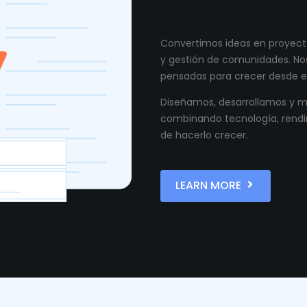
Convertimos ideas en proyecto
y gestión de comunidades. Nos
pensadas para crecer desde el
Diseñamos, desarrollamos y ma
combinando tecnología, rendi
de hacerlo crecer.
LEARN MORE