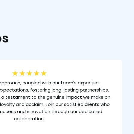
os
★
★
★
★
★
approach, coupled with our team's expertise,
xpectations, fostering long-lasting partnerships.
is a testament to the genuine impact we make on
loyalty and acclaim. Join our satisfied clients who
uccess and innovation through our dedicated
collaboration.