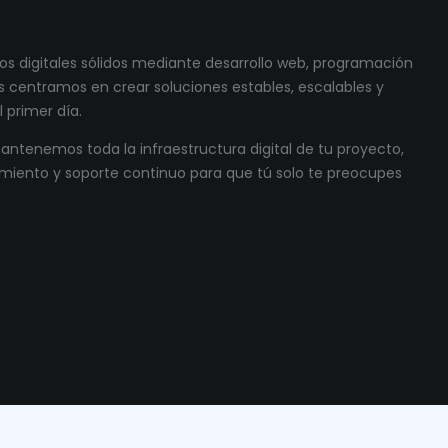
s digitales sólidos mediante desarrollo web, programación
 centramos en crear soluciones estables, escalables y
 primer día.
ntenemos toda la infraestructura digital de tu proyecto,
miento y soporte continuo para que tú solo te preocupes