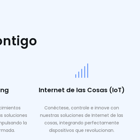
ontigo
ing
Internet de las Cosas (IoT)
ocimientos
Conéctese, controle e innove con
as soluciones
nuestras soluciones de Internet de las
mpulsando la
cosas, integrando perfectamente
ormada.
dispositivos que revolucionan.