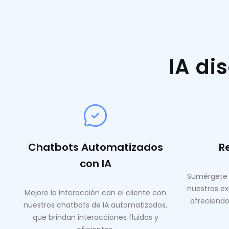
IA di
Chatbots Automatizados
R
con IA
Sumérgete 
nuestras ex
Mejore la interacción con el cliente con
ofreciendo
nuestros chatbots de IA automatizados,
que brindan interacciones fluidas y