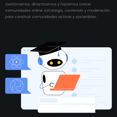
Gestionamos, dinamizamos y hacemos crecer
comunidades online. Estrategia, contenido y moderación
para construir comunidades activas y sostenibles.