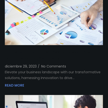
Transform Your Business Landscape with
Our Innovative Solutions
diciembre 29, 2023
/
No Comments
Elevate your business landscape with our transformative
solutions, harnessing innovation to drive…
READ MORE