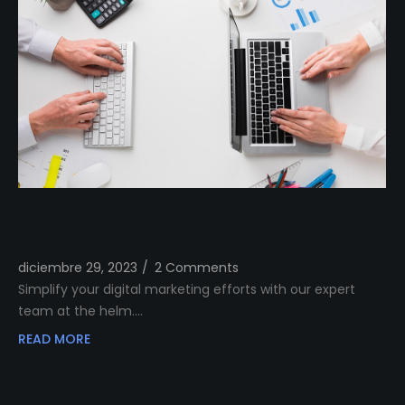
Simplify Your Digital Marketing Entrust Your
Strategy to Our Expert Team
diciembre 29, 2023
/
2 Comments
Simplify your digital marketing efforts with our expert
team at the helm.…
READ MORE