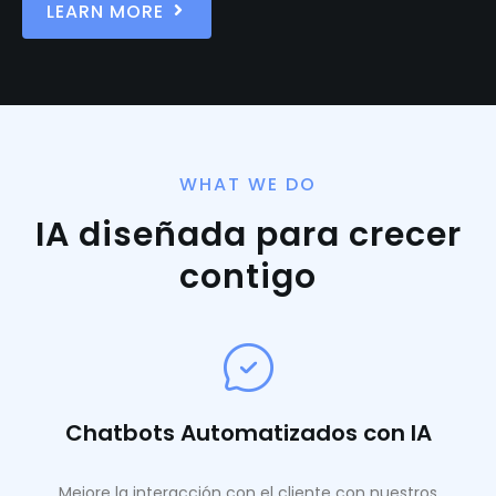
LEARN MORE
WHAT WE DO
IA diseñada para crecer
contigo
Chatbots Automatizados con IA
Mejore la interacción con el cliente con nuestros