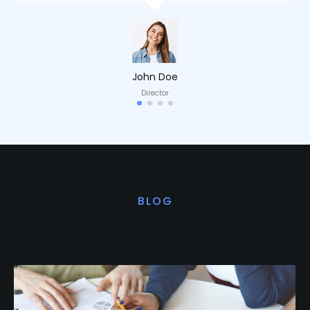
John Doe
Director
BLOG
Últimas noticias