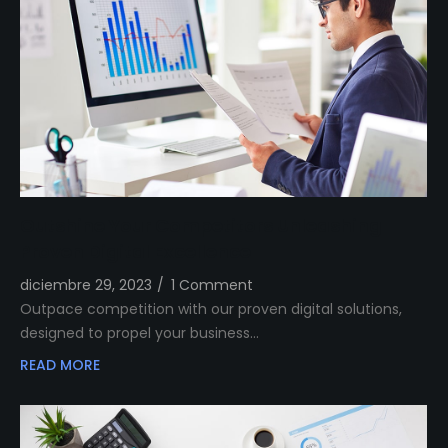
Outshine Your Competitors Unleashing
Proven Digital Excellence
diciembre 29, 2023
/
1 Comment
Outpace competition with our proven digital solutions,
designed to propel your business…
READ MORE