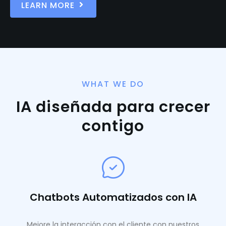
LEARN MORE
WHAT WE DO
IA diseñada para crecer
contigo
Chatbots Automatizados con IA
Mejore la interacción con el cliente con nuestros