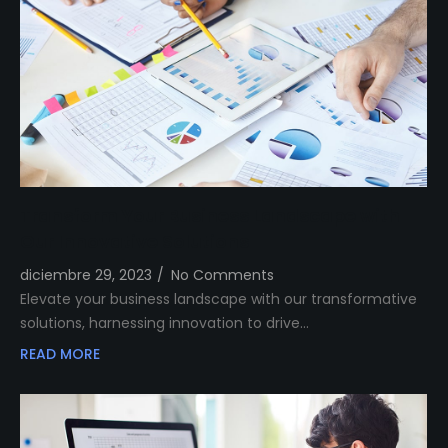
Transform Your Business Landscape with
Our Innovative Solutions
diciembre 29, 2023
/
No Comments
Elevate your business landscape with our transformative
solutions, harnessing innovation to drive…
READ MORE