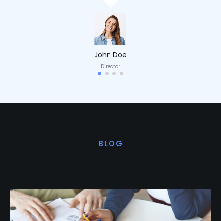
John Doe
Director
BLOG
Últimas noticias