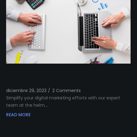
Simplify Your Digital Marketing Entrust Your
Strategy to Our Expert Team
diciembre 29, 2023
/
2 Comments
Simplify your digital marketing efforts with our expert
team at the helm.…
READ MORE