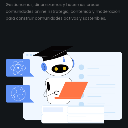
Gestionamos, dinamizamos y hacemos crecer
comunidades online. Estrategia, contenido y moderación
para construir comunidades activas y sostenibles.