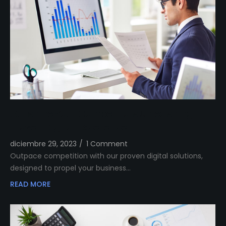
Outshine Your Competitors Unleashing
Proven Digital Excellence
diciembre 29, 2023
/
1 Comment
Outpace competition with our proven digital solutions,
designed to propel your business…
READ MORE