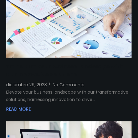
Transform Your Business Landscape with
Our Innovative Solutions
diciembre 29, 2023
/
No Comments
Elevate your business landscape with our transformative
solutions, harnessing innovation to drive…
READ MORE