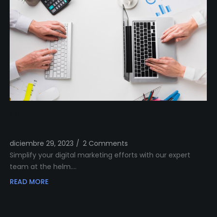
Simplify Your Digital Marketing Entrust Your
Strategy to Our Expert Team
diciembre 29, 2023
/
2 Comments
Simplify your digital marketing efforts with our expert
team at the helm.…
READ MORE