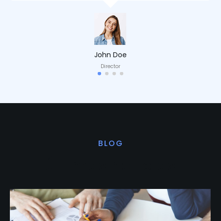
John Doe
Director
BLOG
Últimas noticias