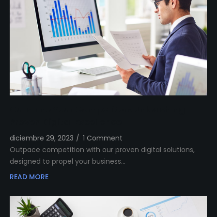
Outshine Your Competitors Unleashing
Proven Digital Excellence
diciembre 29, 2023
/
1 Comment
Outpace competition with our proven digital solutions,
designed to propel your business…
READ MORE