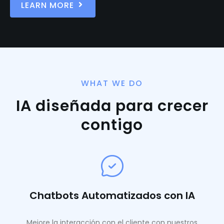
LEARN MORE
WHAT WE DO
IA diseñada para crecer
contigo
Chatbots Automatizados con IA
Mejore la interacción con el cliente con nuestros