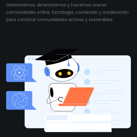
Gestionamos, dinamizamos y hacemos crecer
comunidades online. Estrategia, contenido y moderación
para construir comunidades activas y sostenibles.