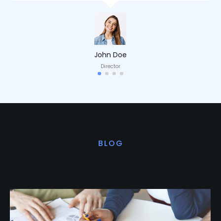
John Doe
Director
BLOG
Últimas noticias