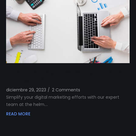
Simplify Your Digital Marketing Entrust Your
Strategy to Our Expert Team
diciembre 29, 2023
/
2 Comments
Simplify your digital marketing efforts with our expert
team at the helm.…
READ MORE