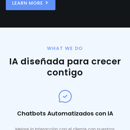
LEARN MORE
WHAT WE DO
IA diseñada para crecer
contigo
Chatbots Automatizados con IA
Mejore la interacción con el cliente con nuestros