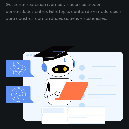
Gestionamos, dinamizamos y hacemos crecer
comunidades online. Estrategia, contenido y moderación
para construir comunidades activas y sostenibles.