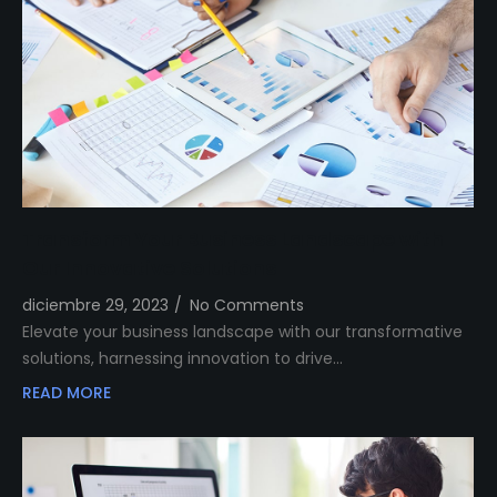
Transform Your Business Landscape with
Our Innovative Solutions
diciembre 29, 2023
/
No Comments
Elevate your business landscape with our transformative
solutions, harnessing innovation to drive…
READ MORE