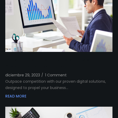
Outshine Your Competitors Unleashing
Proven Digital Excellence
diciembre 29, 2023
/
1 Comment
Outpace competition with our proven digital solutions,
designed to propel your business…
READ MORE