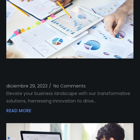
Transform Your Business Landscape with
Our Innovative Solutions
diciembre 29, 2023
/
No Comments
Elevate your business landscape with our transformative
solutions, harnessing innovation to drive…
READ MORE