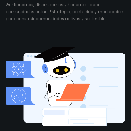
Gestionamos, dinamizamos y hacemos crecer
comunidades online. Estrategia, contenido y moderación
para construir comunidades activas y sostenibles.