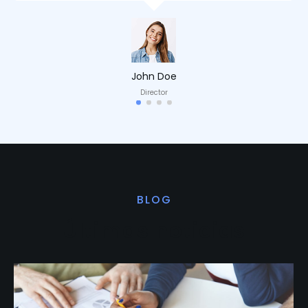
John Doe
Director
BLOG
Últimas noticias