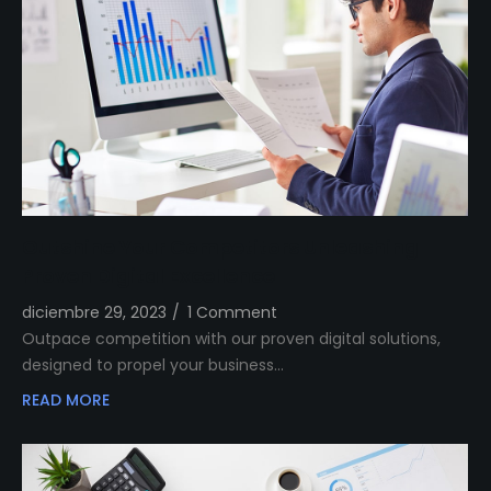
Outshine Your Competitors Unleashing
Proven Digital Excellence
diciembre 29, 2023
/
1 Comment
Outpace competition with our proven digital solutions,
designed to propel your business…
READ MORE