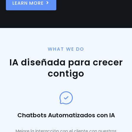
LEARN MORE
WHAT WE DO
IA diseñada para crecer
contigo
Chatbots Automatizados con IA
Mejore la interacción con el cliente con nuestros