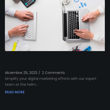
Simplify Your Digital Marketing Entrust Your
Strategy to Our Expert Team
diciembre 29, 2023
/
2 Comments
Simplify your digital marketing efforts with our expert
team at the helm.…
READ MORE