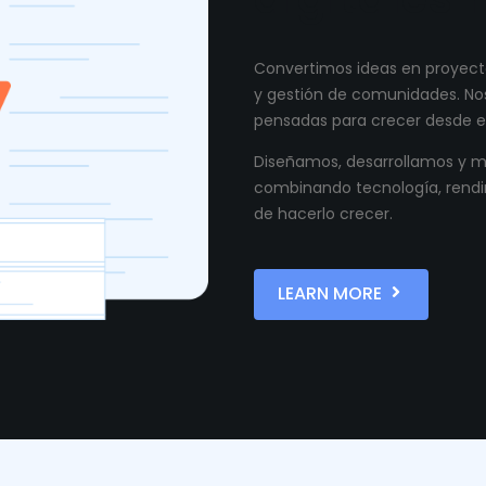
Convertimos ideas en proyecto
y gestión de comunidades. Nos
pensadas para crecer desde el
Diseñamos, desarrollamos y ma
combinando tecnología, rendi
de hacerlo crecer.
LEARN MORE