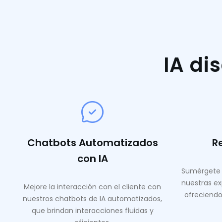
IA di
Chatbots Automatizados
R
con IA
Sumérgete 
nuestras ex
Mejore la interacción con el cliente con
ofreciendo
nuestros chatbots de IA automatizados,
que brindan interacciones fluidas y