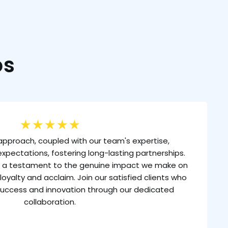
os
★
★
★
★
★
approach, coupled with our team's expertise,
xpectations, fostering long-lasting partnerships.
is a testament to the genuine impact we make on
loyalty and acclaim. Join our satisfied clients who
uccess and innovation through our dedicated
collaboration.