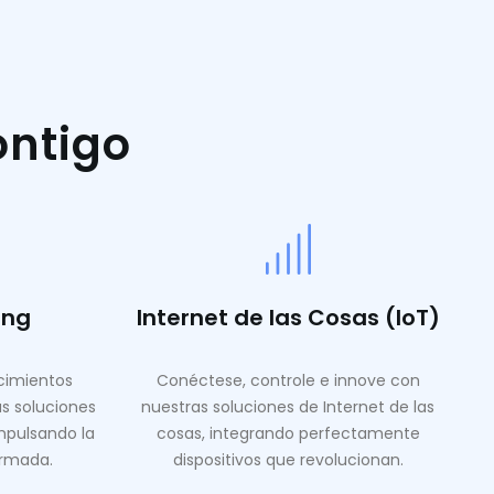
ontigo
ing
Internet de las Cosas (IoT)
ocimientos
Conéctese, controle e innove con
as soluciones
nuestras soluciones de Internet de las
mpulsando la
cosas, integrando perfectamente
ormada.
dispositivos que revolucionan.