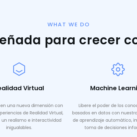
WHAT WE DO
señada para crecer c
ealidad Virtual
Machine Learn
en una nueva dimensión con
Libere el poder de los con
periencias de Realidad Virtual,
basados ​​en datos con nuestr
 un realismo e interactividad
de aprendizaje automático, i
inigualables.
toma de decisiones inf