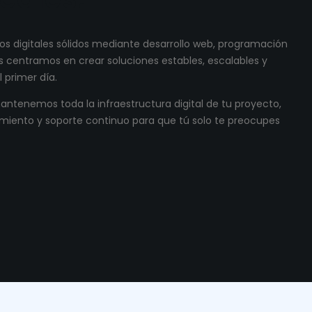
s digitales sólidos mediante desarrollo web, programación
 centramos en crear soluciones estables, escalables y
 primer día.
ntenemos toda la infraestructura digital de tu proyecto,
miento y soporte continuo para que tú solo te preocupes