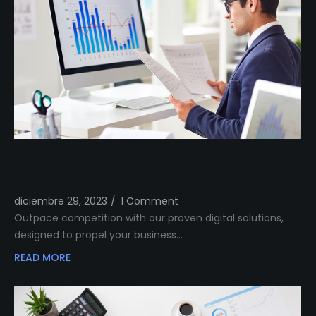
Outshine Your Competitors Unleashing
Proven Digital Excellence
diciembre 29, 2023
/
1 Comment
Outpace competition with our proven digital solutions,
designed to propel your business…
READ MORE