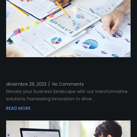
Transform Your Business Landscape with
Our Innovative Solutions
diciembre 29, 2023
/
No Comments
Elevate your business landscape with our transformative
solutions, harnessing innovation to drive…
READ MORE