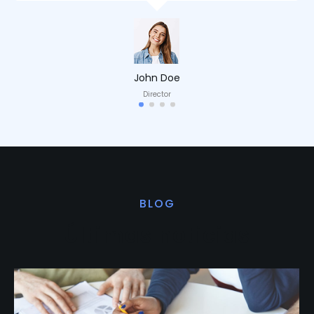
John Doe
Director
BLOG
Últimas noticias