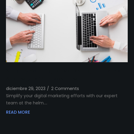
Simplify Your Digital Marketing Entrust Your
Strategy to Our Expert Team
diciembre 29, 2023
/
2 Comments
Simplify your digital marketing efforts with our expert
team at the helm.…
READ MORE