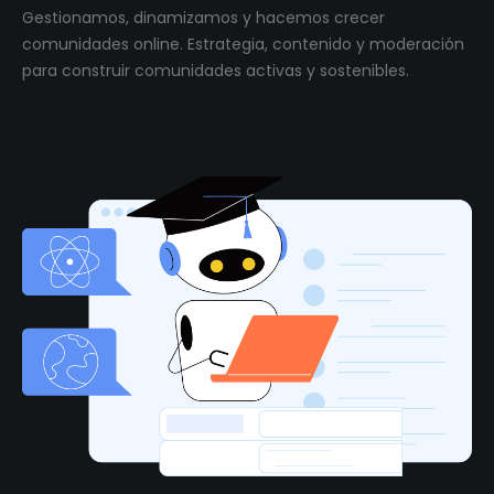
Gestionamos, dinamizamos y hacemos crecer
comunidades online. Estrategia, contenido y moderación
para construir comunidades activas y sostenibles.