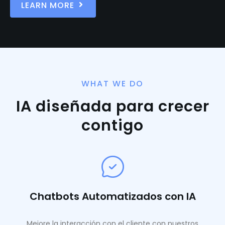
LEARN MORE
WHAT WE DO
IA diseñada para crecer
contigo
Chatbots Automatizados con IA
Mejore la interacción con el cliente con nuestros