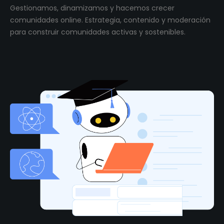
Gestionamos, dinamizamos y hacemos crecer
comunidades online. Estrategia, contenido y moderación
para construir comunidades activas y sostenibles.