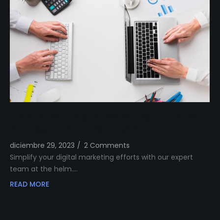
Simplify Your Digital Marketing Entrust Your
Strategy to Our Expert Team
diciembre 29, 2023
/
2 Comments
Simplify your digital marketing efforts with our expert
team at the helm.…
READ MORE