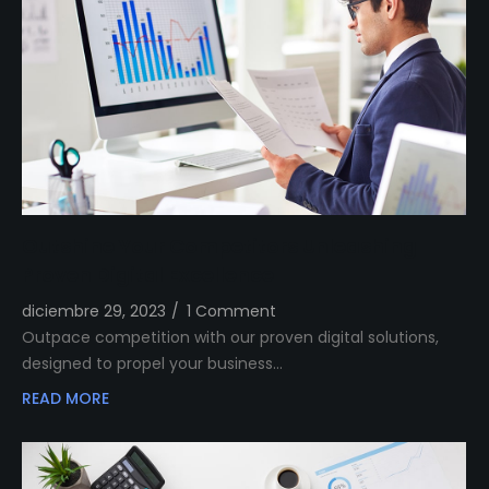
Outshine Your Competitors Unleashing
Proven Digital Excellence
diciembre 29, 2023
/
1 Comment
Outpace competition with our proven digital solutions,
designed to propel your business…
READ MORE