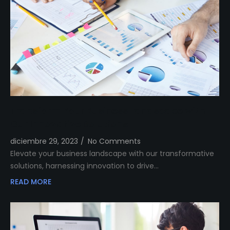
Transform Your Business Landscape with
Our Innovative Solutions
diciembre 29, 2023
/
No Comments
Elevate your business landscape with our transformative
solutions, harnessing innovation to drive…
READ MORE