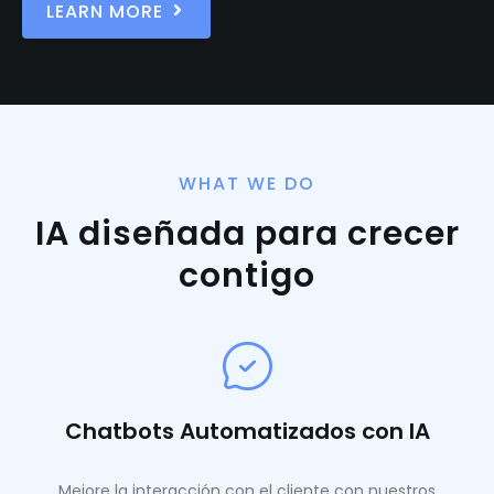
LEARN MORE
WHAT WE DO
IA diseñada para crecer
contigo
Chatbots Automatizados con IA
Mejore la interacción con el cliente con nuestros