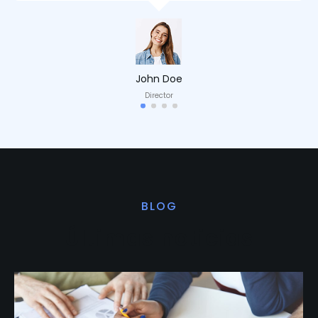
John Doe
Director
BLOG
Últimas noticias