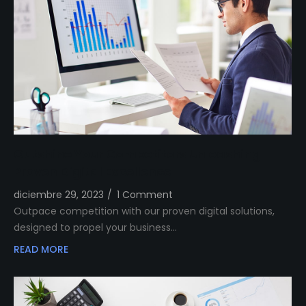
Outshine Your Competitors Unleashing
Proven Digital Excellence
diciembre 29, 2023
/
1 Comment
Outpace competition with our proven digital solutions,
designed to propel your business…
READ MORE