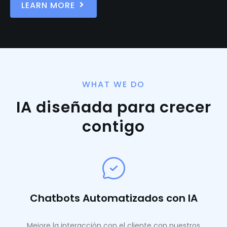
LEARN MORE
WHAT WE DO
IA diseñada para crecer
contigo
Chatbots Automatizados con IA
Mejore la interacción con el cliente con nuestros