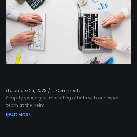
Simplify Your Digital Marketing Entrust Your
Strategy to Our Expert Team
diciembre 29, 2023
/
2 Comments
Simplify your digital marketing efforts with our expert
team at the helm.…
READ MORE