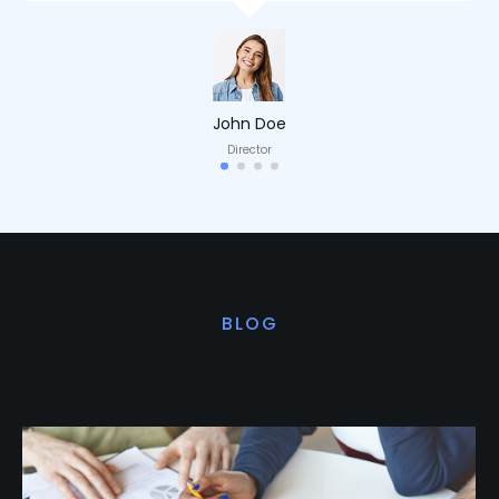
John Doe
Director
BLOG
Últimas noticias