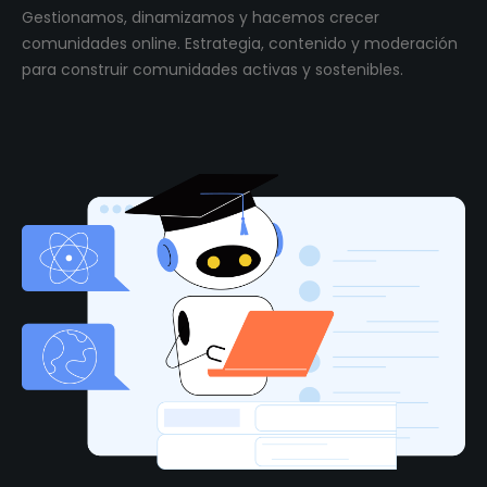
Gestionamos, dinamizamos y hacemos crecer
comunidades online. Estrategia, contenido y moderación
para construir comunidades activas y sostenibles.