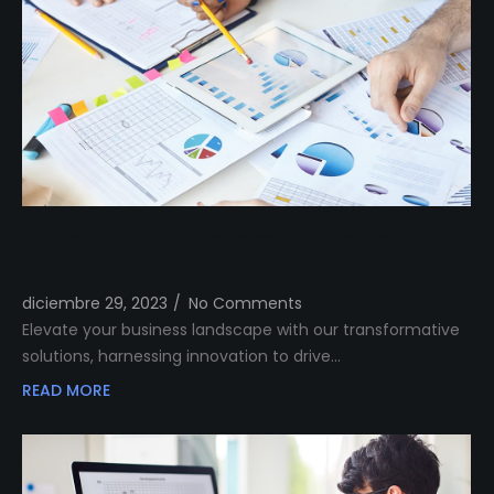
Transform Your Business Landscape with
Our Innovative Solutions
diciembre 29, 2023
/
No Comments
Elevate your business landscape with our transformative
solutions, harnessing innovation to drive…
READ MORE