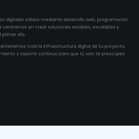
s digitales sólidos mediante desarrollo web, programación
 centramos en crear soluciones estables, escalables y
 primer día.
ntenemos toda la infraestructura digital de tu proyecto,
miento y soporte continuo para que tú solo te preocupes