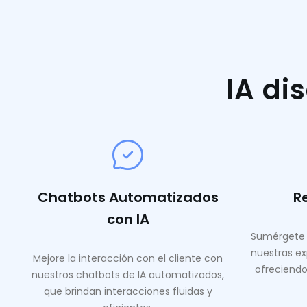
IA di
Chatbots Automatizados
R
con IA
Sumérgete 
nuestras ex
Mejore la interacción con el cliente con
ofreciendo
nuestros chatbots de IA automatizados,
que brindan interacciones fluidas y