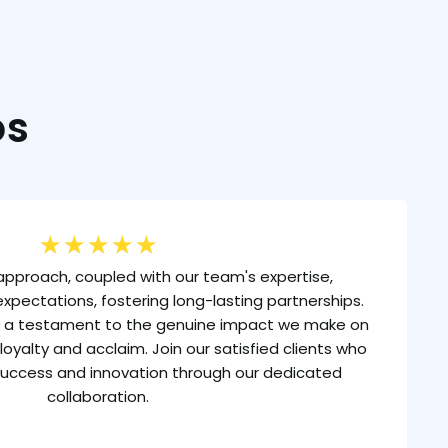
os
★
★
★
★
★
approach, coupled with our team's expertise,
xpectations, fostering long-lasting partnerships.
is a testament to the genuine impact we make on
loyalty and acclaim. Join our satisfied clients who
uccess and innovation through our dedicated
collaboration.