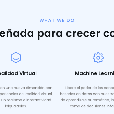
WHAT WE DO
señada para crecer c
ealidad Virtual
Machine Learn
en una nueva dimensión con
Libere el poder de los con
periencias de Realidad Virtual,
basados ​​en datos con nuestr
 un realismo e interactividad
de aprendizaje automático, i
inigualables.
toma de decisiones inf