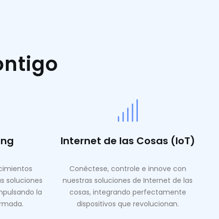
ontigo
ing
Internet de las Cosas (IoT)
ocimientos
Conéctese, controle e innove con
as soluciones
nuestras soluciones de Internet de las
mpulsando la
cosas, integrando perfectamente
ormada.
dispositivos que revolucionan.