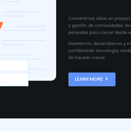
Convertimos ideas en proyecto
y gestión de comunidades. Nos
pensadas para crecer desde el
Diseñamos, desarrollamos y ma
combinando tecnología, rendi
de hacerlo crecer.
LEARN MORE