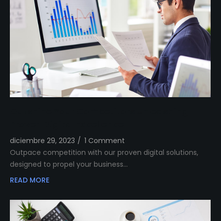
Outshine Your Competitors Unleashing
Proven Digital Excellence
diciembre 29, 2023
/
1 Comment
Outpace competition with our proven digital solutions,
designed to propel your business…
READ MORE