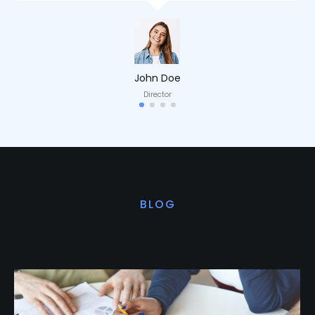
John Doe
Director
BLOG
Últimas noticias