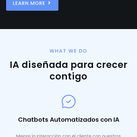
LEARN MORE
WHAT WE DO
IA diseñada para crecer
contigo
Chatbots Automatizados con IA
Mejore la interacción con el cliente con nuestros