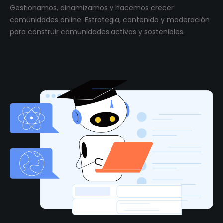
Gestionamos, dinamizamos y hacemos crecer
comunidades online. Estrategia, contenido y moderación
para construir comunidades activas y sostenibles.