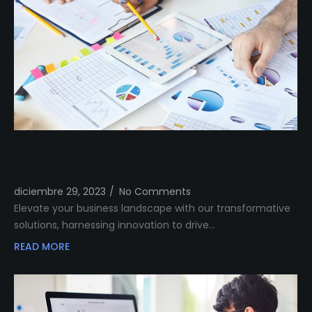
Transform Your Business Landscape with
Our Innovative Solutions
diciembre 29, 2023
/
No Comments
Elevate your business landscape with our transformative
solutions, harnessing innovation to drive…
READ MORE