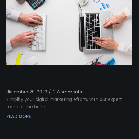
Simplify Your Digital Marketing Entrust Your
Strategy to Our Expert Team
diciembre 29, 2023
/
2 Comments
Simplify your digital marketing efforts with our expert
team at the helm.…
READ MORE