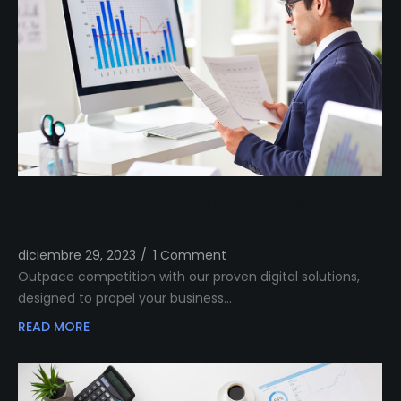
Outshine Your Competitors Unleashing
Proven Digital Excellence
diciembre 29, 2023
/
1 Comment
Outpace competition with our proven digital solutions,
designed to propel your business…
READ MORE