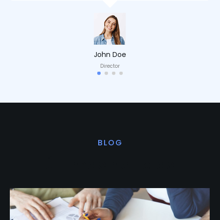
John Doe
Director
BLOG
Últimas noticias