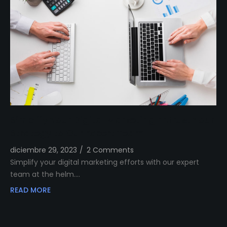
Simplify Your Digital Marketing Entrust Your
Strategy to Our Expert Team
diciembre 29, 2023
/
2 Comments
Simplify your digital marketing efforts with our expert
team at the helm.…
READ MORE