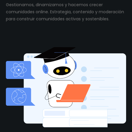
Gestionamos, dinamizamos y hacemos crecer
comunidades online. Estrategia, contenido y moderación
para construir comunidades activas y sostenibles.