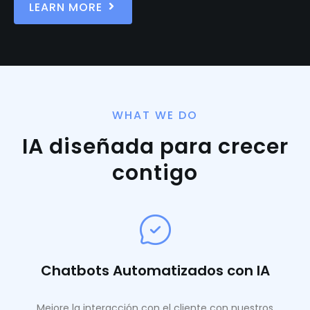
LEARN MORE
WHAT WE DO
IA diseñada para crecer
contigo
Chatbots Automatizados con IA
Mejore la interacción con el cliente con nuestros