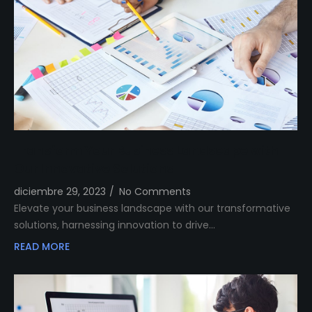
Transform Your Business Landscape with
Our Innovative Solutions
diciembre 29, 2023
/
No Comments
Elevate your business landscape with our transformative
solutions, harnessing innovation to drive…
READ MORE