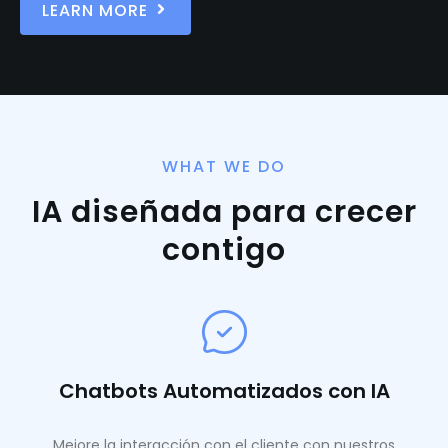
LEARN MORE
WHAT WE DO
IA diseñada para crecer
contigo
Chatbots Automatizados con IA
Mejore la interacción con el cliente con nuestros