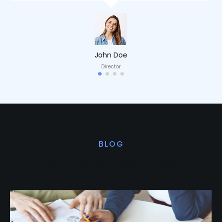
John Doe
Director
BLOG
Últimas noticias