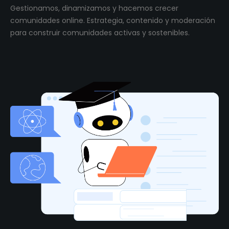
Gestionamos, dinamizamos y hacemos crecer
comunidades online. Estrategia, contenido y moderación
para construir comunidades activas y sostenibles.