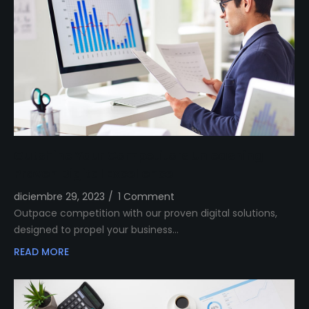
Outshine Your Competitors Unleashing
Proven Digital Excellence
diciembre 29, 2023
/
1 Comment
Outpace competition with our proven digital solutions,
designed to propel your business…
READ MORE