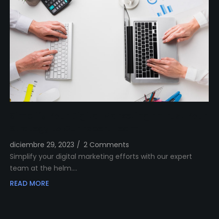
Simplify Your Digital Marketing Entrust Your
Strategy to Our Expert Team
diciembre 29, 2023
/
2 Comments
Simplify your digital marketing efforts with our expert
team at the helm.…
READ MORE