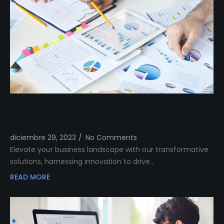
Transform Your Business Landscape with
Our Innovative Solutions
diciembre 29, 2023
/
No Comments
Elevate your business landscape with our transformative
solutions, harnessing innovation to drive…
READ MORE