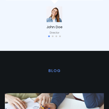
John Doe
Director
BLOG
Últimas noticias