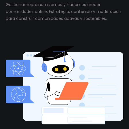
Gestionamos, dinamizamos y hacemos crecer
comunidades online. Estrategia, contenido y moderación
para construir comunidades activas y sostenibles.