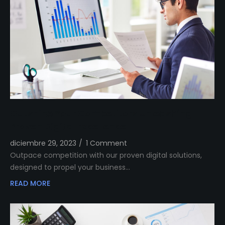
Outshine Your Competitors Unleashing
Proven Digital Excellence
diciembre 29, 2023
/
1 Comment
Outpace competition with our proven digital solutions,
designed to propel your business…
READ MORE