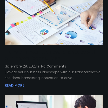
Transform Your Business Landscape with
Our Innovative Solutions
diciembre 29, 2023
/
No Comments
Elevate your business landscape with our transformative
solutions, harnessing innovation to drive…
READ MORE