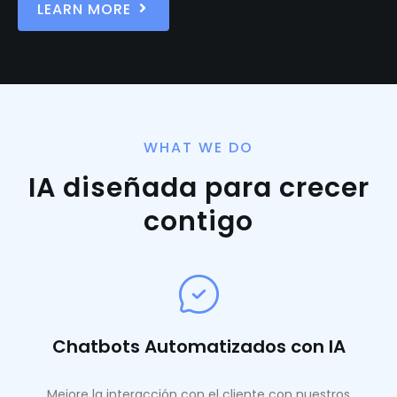
LEARN MORE
WHAT WE DO
IA diseñada para crecer
contigo
Chatbots Automatizados con IA
Mejore la interacción con el cliente con nuestros