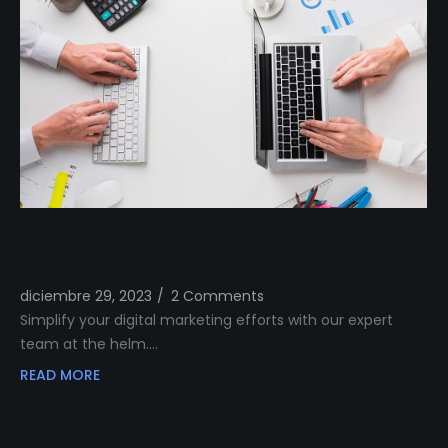
Simplify Your Digital Marketing Entrust Your
Strategy to Our Expert Team
diciembre 29, 2023
/
2 Comments
Simplify your digital marketing efforts with our expert
team at the helm.…
READ MORE