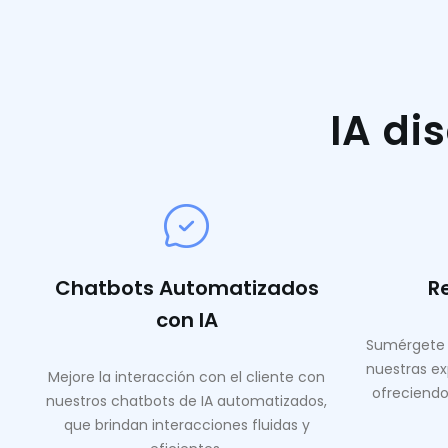
IA di
Chatbots Automatizados
R
con IA
Sumérgete 
nuestras ex
Mejore la interacción con el cliente con
ofreciendo
nuestros chatbots de IA automatizados,
que brindan interacciones fluidas y