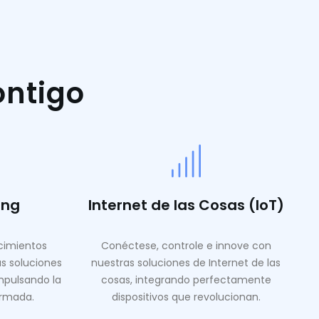
ontigo
ing
Internet de las Cosas (IoT)
ocimientos
Conéctese, controle e innove con
as soluciones
nuestras soluciones de Internet de las
mpulsando la
cosas, integrando perfectamente
ormada.
dispositivos que revolucionan.