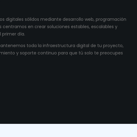
s digitales sólidos mediante desarrollo web, programación
 centramos en crear soluciones estables, escalables y
 primer día.
ntenemos toda la infraestructura digital de tu proyecto,
miento y soporte continuo para que tú solo te preocupes