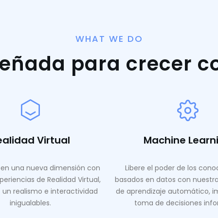
WHAT WE DO
señada para crecer c
ealidad Virtual
Machine Learn
en una nueva dimensión con
Libere el poder de los con
periencias de Realidad Virtual,
basados ​​en datos con nuestr
 un realismo e interactividad
de aprendizaje automático, i
inigualables.
toma de decisiones inf