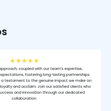
os
★
★
★
★
★
approach, coupled with our team's expertise,
xpectations, fostering long-lasting partnerships.
is a testament to the genuine impact we make on
loyalty and acclaim. Join our satisfied clients who
uccess and innovation through our dedicated
collaboration.