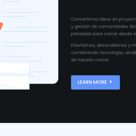
Convertimos ideas en proyecto
y gestión de comunidades. Nos
pensadas para crecer desde el
Diseñamos, desarrollamos y ma
combinando tecnología, rendi
de hacerlo crecer.
LEARN MORE