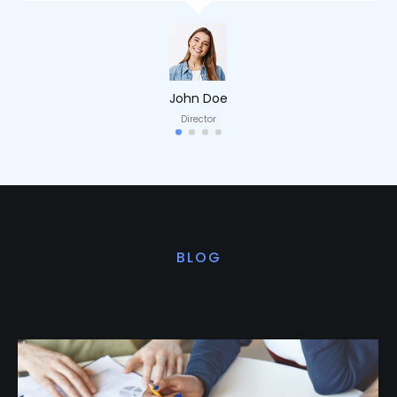
John Doe
Director
BLOG
Últimas noticias