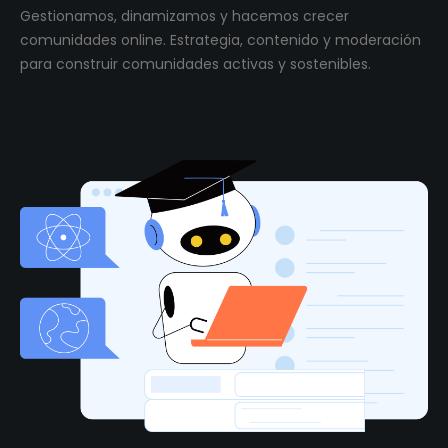
Gestionamos, dinamizamos y hacemos crecer
comunidades online. Estrategia, contenido y moderación
para construir comunidades activas y sostenibles.