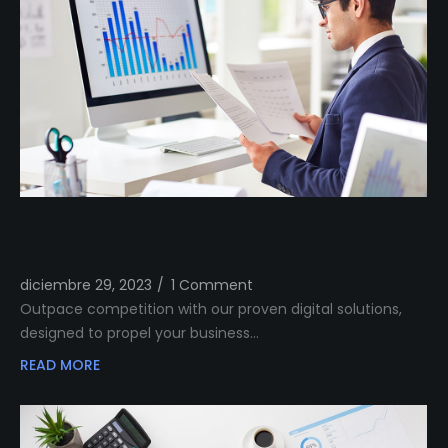
Outshine Your Competitors Unleashing
Proven Digital Excellence
diciembre 29, 2023
/
1 Comment
Outpace competition with our proven digital solutions,
designed to propel your business…
READ MORE