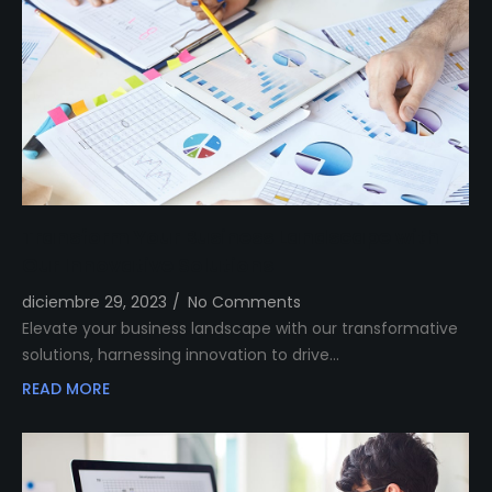
Transform Your Business Landscape with
Our Innovative Solutions
diciembre 29, 2023
/
No Comments
Elevate your business landscape with our transformative
solutions, harnessing innovation to drive…
READ MORE