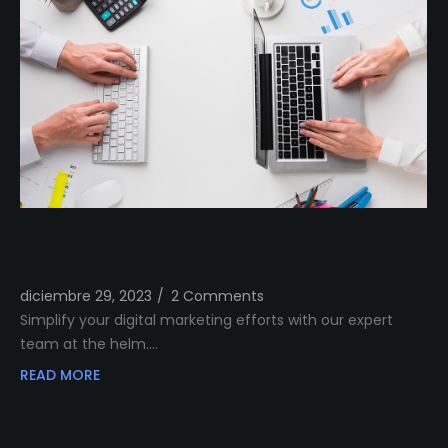
Simplify Your Digital Marketing Entrust Your
Strategy to Our Expert Team
diciembre 29, 2023
/
2 Comments
Simplify your digital marketing efforts with our expert
team at the helm.…
READ MORE