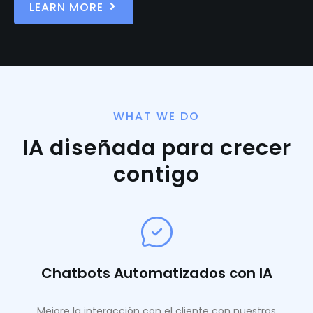
LEARN MORE
WHAT WE DO
IA diseñada para crecer
contigo
Chatbots Automatizados con IA
Mejore la interacción con el cliente con nuestros