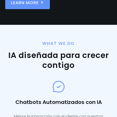
LEARN MORE
WHAT WE DO
IA diseñada para crecer
contigo
Chatbots Automatizados con IA
Mejore la interacción con el cliente con nuestros