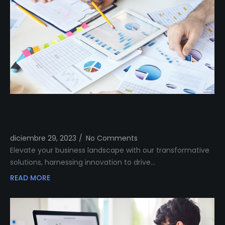
Transform Your Business Landscape with
Our Innovative Solutions
diciembre 29, 2023
/
No Comments
Elevate your business landscape with our transformative
solutions, harnessing innovation to drive…
READ MORE