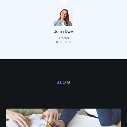
John Doe
Director
BLOG
Últimas noticias