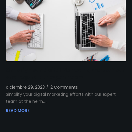
Simplify Your Digital Marketing Entrust Your
Strategy to Our Expert Team
diciembre 29, 2023
/
2 Comments
Simplify your digital marketing efforts with our expert
team at the helm.…
READ MORE