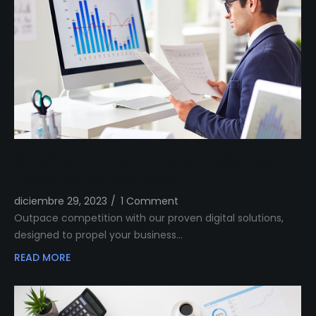
Outshine Your Competitors Unleashing
Proven Digital Excellence
diciembre 29, 2023
/
1 Comment
Outpace competition with our proven digital solutions,
designed to propel your business…
READ MORE