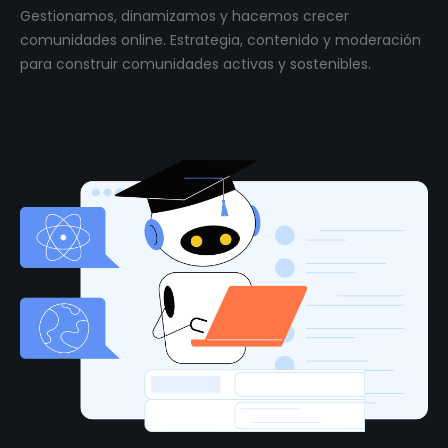
Gestionamos, dinamizamos y hacemos crecer
comunidades online. Estrategia, contenido y moderación
para construir comunidades activas y sostenibles.