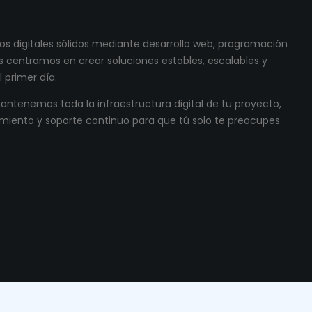
s digitales sólidos mediante desarrollo web, programación
 centramos en crear soluciones estables, escalables y
 primer día.
ntenemos toda la infraestructura digital de tu proyecto,
miento y soporte continuo para que tú solo te preocupes