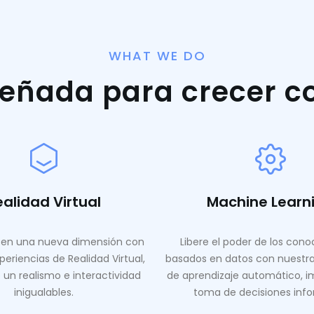
WHAT WE DO
señada para crecer c
ealidad Virtual
Machine Learn
en una nueva dimensión con
Libere el poder de los con
periencias de Realidad Virtual,
basados ​​en datos con nuestr
 un realismo e interactividad
de aprendizaje automático, i
inigualables.
toma de decisiones inf