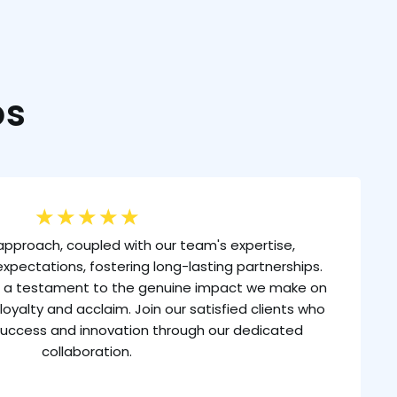
os
★
★
★
★
★
approach, coupled with our team's expertise,
xpectations, fostering long-lasting partnerships.
is a testament to the genuine impact we make on
loyalty and acclaim. Join our satisfied clients who
uccess and innovation through our dedicated
collaboration.