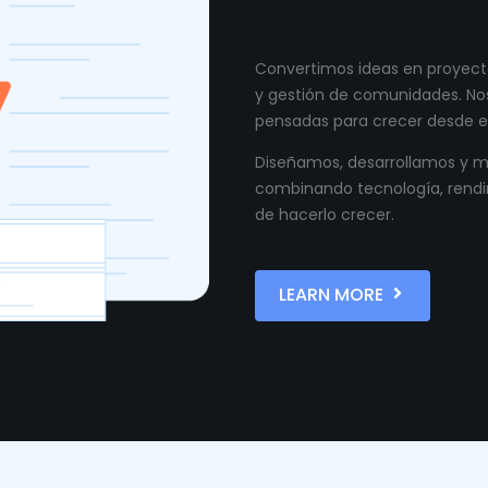
Convertimos ideas en proyecto
y gestión de comunidades. Nos
pensadas para crecer desde el
Diseñamos, desarrollamos y ma
combinando tecnología, rendi
de hacerlo crecer.
LEARN MORE