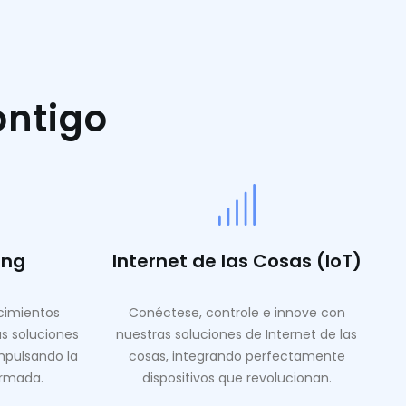
ontigo
ing
Internet de las Cosas (IoT)
ocimientos
Conéctese, controle e innove con
as soluciones
nuestras soluciones de Internet de las
mpulsando la
cosas, integrando perfectamente
ormada.
dispositivos que revolucionan.