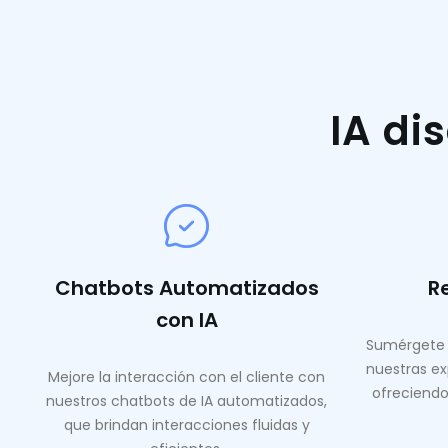
IA di
Chatbots Automatizados
R
con IA
Sumérgete 
nuestras ex
Mejore la interacción con el cliente con
ofreciendo
nuestros chatbots de IA automatizados,
que brindan interacciones fluidas y