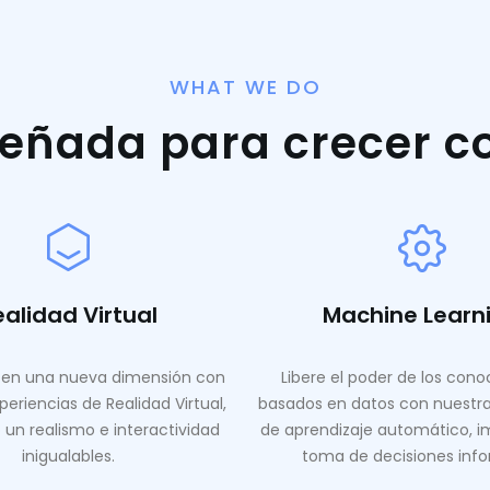
WHAT WE DO
señada para crecer c
ealidad Virtual
Machine Learn
en una nueva dimensión con
Libere el poder de los con
periencias de Realidad Virtual,
basados ​​en datos con nuestr
 un realismo e interactividad
de aprendizaje automático, i
inigualables.
toma de decisiones inf