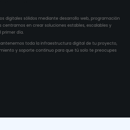
s digitales sólidos mediante desarrollo web, programación
 centramos en crear soluciones estables, escalables y
 primer día.
ntenemos toda la infraestructura digital de tu proyecto,
miento y soporte continuo para que tú solo te preocupes