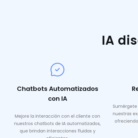
IA di
Chatbots Automatizados
R
con IA
Sumérgete 
nuestras ex
Mejore la interacción con el cliente con
ofreciendo
nuestros chatbots de IA automatizados,
que brindan interacciones fluidas y