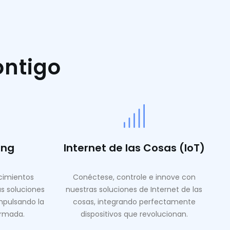
ontigo
ing
Internet de las Cosas (IoT)
ocimientos
Conéctese, controle e innove con
as soluciones
nuestras soluciones de Internet de las
mpulsando la
cosas, integrando perfectamente
ormada.
dispositivos que revolucionan.