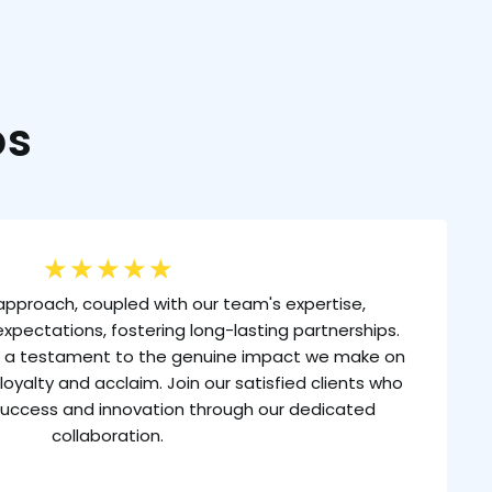
os
★
★
★
★
★
approach, coupled with our team's expertise,
xpectations, fostering long-lasting partnerships.
is a testament to the genuine impact we make on
loyalty and acclaim. Join our satisfied clients who
uccess and innovation through our dedicated
collaboration.