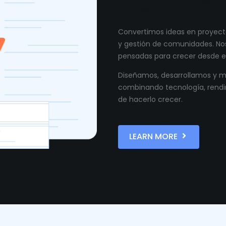
Convertimos ideas en proyecto
y gestión de comunidades. Nos
pensadas para crecer desde el
Diseñamos, desarrollamos y ma
combinando tecnología, rendi
de hacerlo crecer.
LEARN MORE