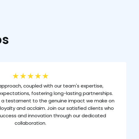
os
★
★
★
★
★
approach, coupled with our team's expertise,
xpectations, fostering long-lasting partnerships.
is a testament to the genuine impact we make on
loyalty and acclaim. Join our satisfied clients who
uccess and innovation through our dedicated
collaboration.