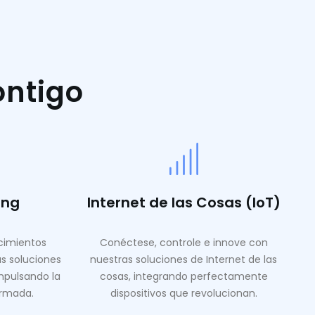
ontigo
ing
Internet de las Cosas (IoT)
ocimientos
Conéctese, controle e innove con
as soluciones
nuestras soluciones de Internet de las
mpulsando la
cosas, integrando perfectamente
ormada.
dispositivos que revolucionan.