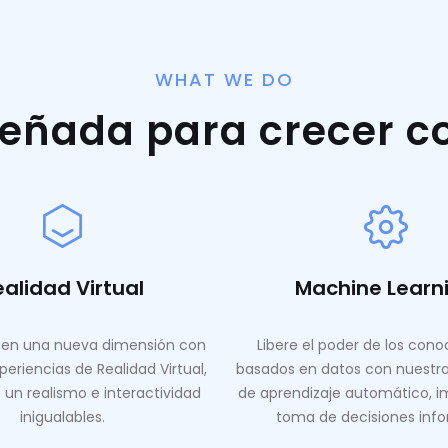
WHAT WE DO
señada para crecer c
ealidad Virtual
Machine Learn
en una nueva dimensión con
Libere el poder de los con
periencias de Realidad Virtual,
basados ​​en datos con nuestr
 un realismo e interactividad
de aprendizaje automático, i
inigualables.
toma de decisiones inf