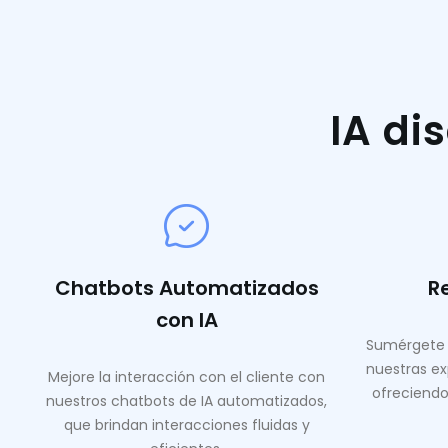
IA di
Chatbots Automatizados
R
con IA
Sumérgete 
nuestras ex
Mejore la interacción con el cliente con
ofreciendo
nuestros chatbots de IA automatizados,
que brindan interacciones fluidas y