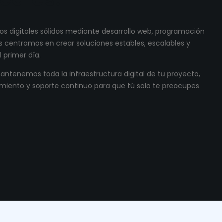
s digitales sólidos mediante desarrollo web, programación
 centramos en crear soluciones estables, escalables y
 primer día.
ntenemos toda la infraestructura digital de tu proyecto,
miento y soporte continuo para que tú solo te preocupes