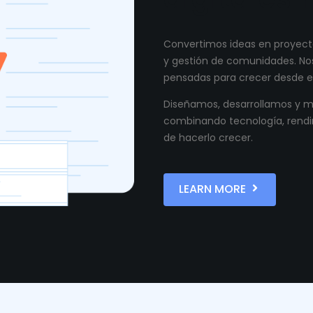
Convertimos ideas en proyecto
y gestión de comunidades. Nos
pensadas para crecer desde el
Diseñamos, desarrollamos y ma
combinando tecnología, rendi
de hacerlo crecer.
LEARN MORE