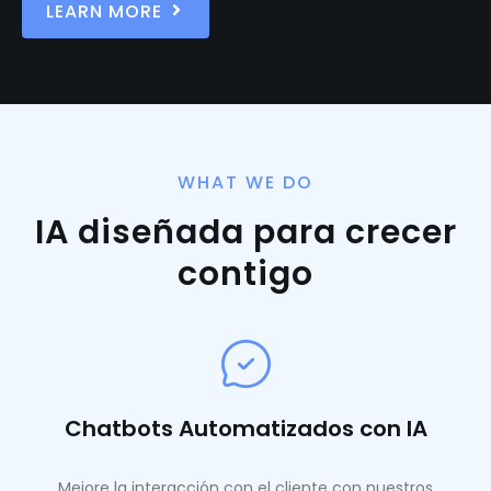
LEARN MORE
WHAT WE DO
IA diseñada para crecer
contigo
Chatbots Automatizados con IA
Mejore la interacción con el cliente con nuestros