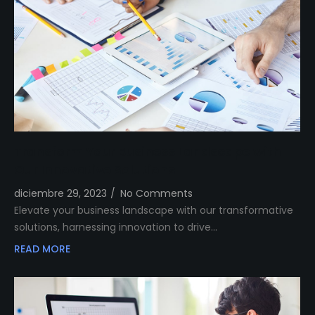
Transform Your Business Landscape with
Our Innovative Solutions
diciembre 29, 2023
/
No Comments
Elevate your business landscape with our transformative
solutions, harnessing innovation to drive…
READ MORE