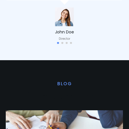
John Doe
Director
BLOG
Últimas noticias