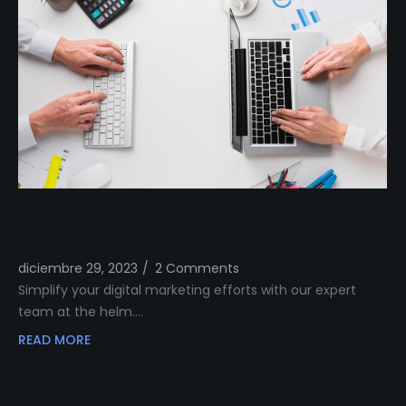
Simplify Your Digital Marketing Entrust Your
Strategy to Our Expert Team
diciembre 29, 2023
/
2 Comments
Simplify your digital marketing efforts with our expert
team at the helm.…
READ MORE