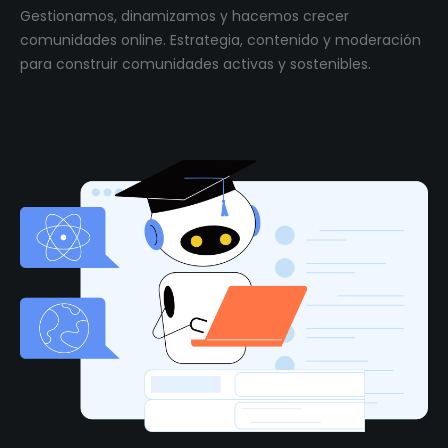
Gestionamos, dinamizamos y hacemos crecer
comunidades online. Estrategia, contenido y moderación
para construir comunidades activas y sostenibles.