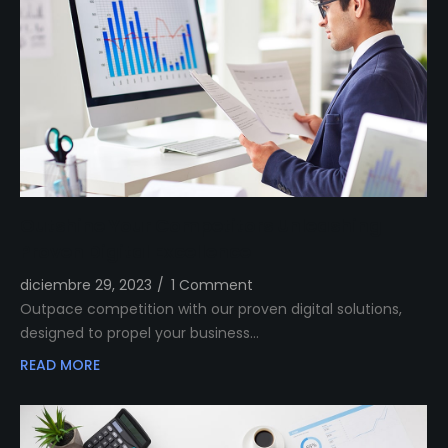
Outshine Your Competitors Unleashing
Proven Digital Excellence
diciembre 29, 2023
/
1 Comment
Outpace competition with our proven digital solutions,
designed to propel your business…
READ MORE