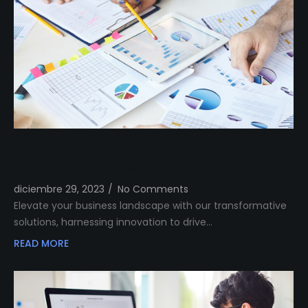
Transform Your Business Landscape with
Our Innovative Solutions
diciembre 29, 2023
/
No Comments
Elevate your business landscape with our transformative
solutions, harnessing innovation to drive…
READ MORE