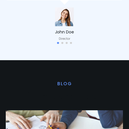
John Doe
Director
BLOG
Últimas noticias