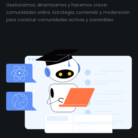
Gestionamos, dinamizamos y hacemos crecer
comunidades online. Estrategia, contenido y moderación
para construir comunidades activas y sostenibles.