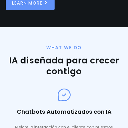
LEARN MORE
WHAT WE DO
IA diseñada para crecer
contigo
Chatbots Automatizados con IA
Mejore la interacción con el cliente con nuestros