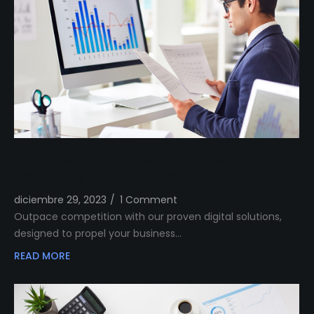
Outshine Your Competitors Unleashing
Proven Digital Excellence
diciembre 29, 2023
/
1 Comment
Outpace competition with our proven digital solutions,
designed to propel your business…
READ MORE