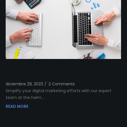
Simplify Your Digital Marketing Entrust Your
Strategy to Our Expert Team
diciembre 29, 2023
/
2 Comments
Simplify your digital marketing efforts with our expert
team at the helm.…
READ MORE