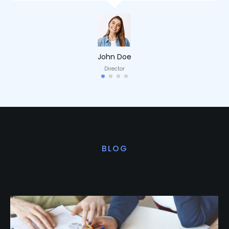
John Doe
Director
BLOG
Últimas noticias