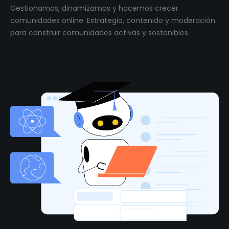
Gestionamos, dinamizamos y hacemos crecer
comunidades online. Estrategia, contenido y moderación
para construir comunidades activas y sostenibles.