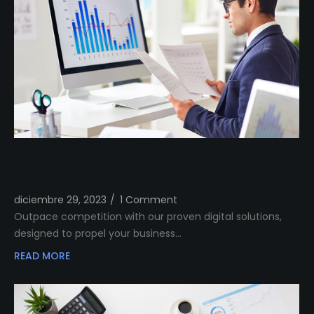
Outshine Your Competitors Unleashing
Proven Digital Excellence
diciembre 29, 2023
/
1 Comment
Outpace competition with our proven digital solutions,
designed to propel your business…
READ MORE