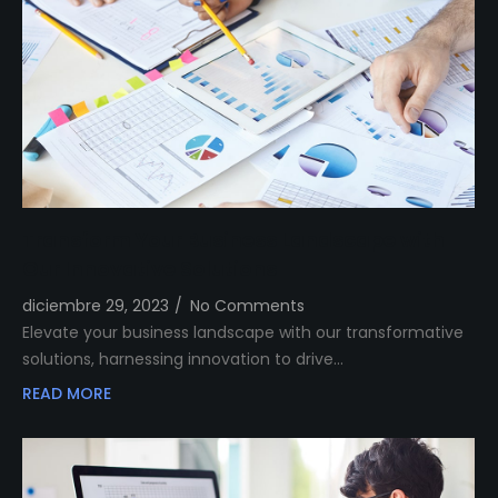
Transform Your Business Landscape with
Our Innovative Solutions
diciembre 29, 2023
/
No Comments
Elevate your business landscape with our transformative
solutions, harnessing innovation to drive…
READ MORE