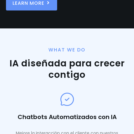
LEARN MORE
WHAT WE DO
IA diseñada para crecer
contigo
Chatbots Automatizados con IA
Mejore la interacción con el cliente con nuestros