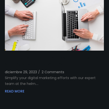
Simplify Your Digital Marketing Entrust Your
Strategy to Our Expert Team
diciembre 29, 2023
/
2 Comments
Simplify your digital marketing efforts with our expert
team at the helm.…
READ MORE