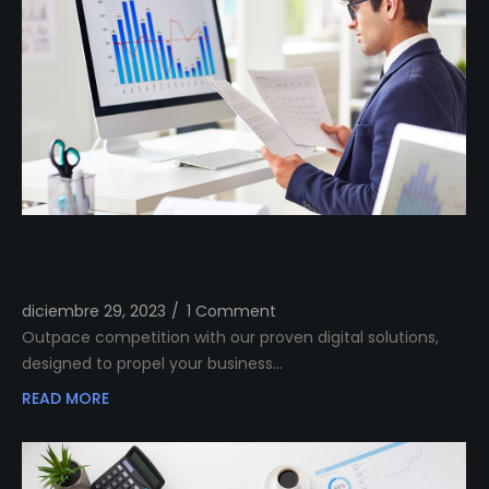
Outshine Your Competitors Unleashing
Proven Digital Excellence
diciembre 29, 2023
/
1 Comment
Outpace competition with our proven digital solutions,
designed to propel your business…
READ MORE