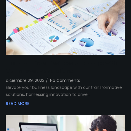
Transform Your Business Landscape with
Our Innovative Solutions
diciembre 29, 2023
/
No Comments
Elevate your business landscape with our transformative
solutions, harnessing innovation to drive…
READ MORE