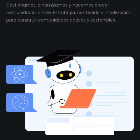
Gestionamos, dinamizamos y hacemos crecer
comunidades online. Estrategia, contenido y moderación
para construir comunidades activas y sostenibles.