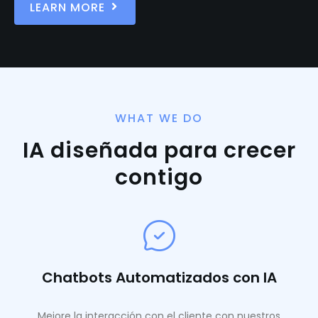
LEARN MORE
WHAT WE DO
IA diseñada para crecer
contigo
Chatbots Automatizados con IA
Mejore la interacción con el cliente con nuestros