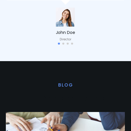
John Doe
Director
BLOG
Últimas noticias