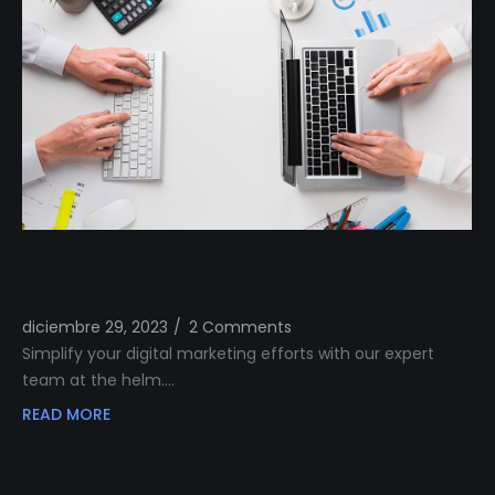
Simplify Your Digital Marketing Entrust Your
Strategy to Our Expert Team
diciembre 29, 2023
/
2 Comments
Simplify your digital marketing efforts with our expert
team at the helm.…
READ MORE