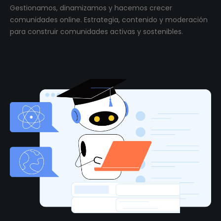
Gestionamos, dinamizamos y hacemos crecer
comunidades online. Estrategia, contenido y moderación
para construir comunidades activas y sostenibles.