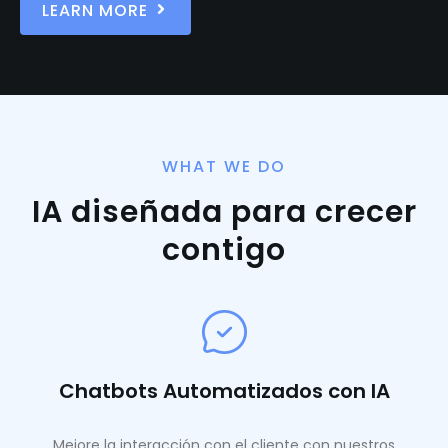
LEARN MORE
WHAT WE DO
IA diseñada para crecer
contigo
Chatbots Automatizados con IA
Mejore la interacción con el cliente con nuestros