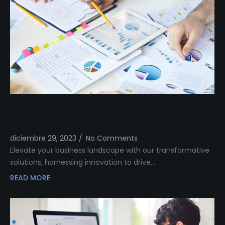
Transform Your Business Landscape with
Our Innovative Solutions
diciembre 29, 2023
/
No Comments
Elevate your business landscape with our transformative
solutions, harnessing innovation to drive…
READ MORE