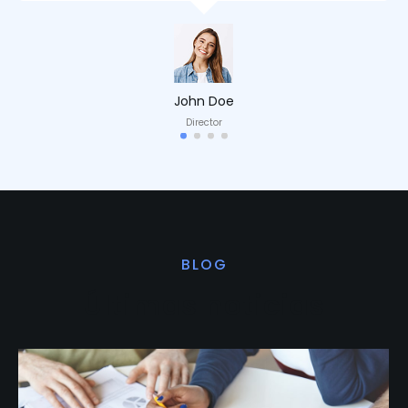
John Doe
Director
BLOG
Últimas noticias