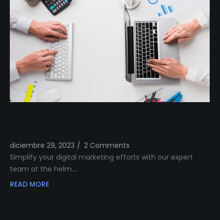
Simplify Your Digital Marketing Entrust Your
Strategy to Our Expert Team
diciembre 29, 2023
/
2 Comments
Simplify your digital marketing efforts with our expert
team at the helm.…
READ MORE