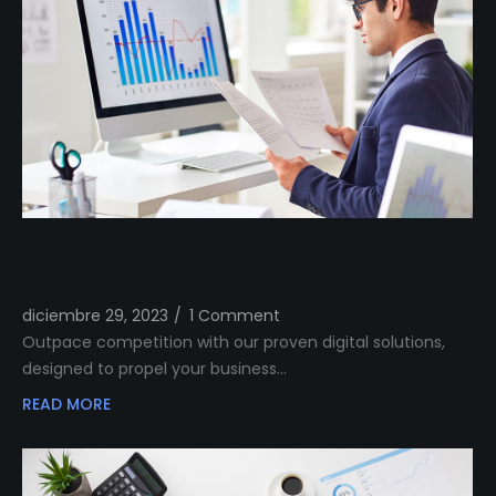
Outshine Your Competitors Unleashing
Proven Digital Excellence
diciembre 29, 2023
/
1 Comment
Outpace competition with our proven digital solutions,
designed to propel your business…
READ MORE