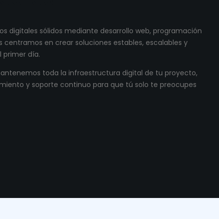
s digitales sólidos mediante desarrollo web, programación
 centramos en crear soluciones estables, escalables y
 primer día.
ntenemos toda la infraestructura digital de tu proyecto,
miento y soporte continuo para que tú solo te preocupes