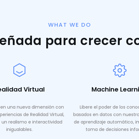
WHAT WE DO
señada para crecer c
ealidad Virtual
Machine Learn
en una nueva dimensión con
Libere el poder de los con
periencias de Realidad Virtual,
basados ​​en datos con nuestr
 un realismo e interactividad
de aprendizaje automático, i
inigualables.
toma de decisiones inf