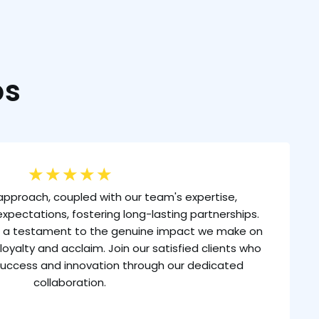
os
★
★
★
★
★
approach, coupled with our team's expertise,
xpectations, fostering long-lasting partnerships.
is a testament to the genuine impact we make on
loyalty and acclaim. Join our satisfied clients who
uccess and innovation through our dedicated
collaboration.