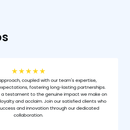
os
★
★
★
★
★
approach, coupled with our team's expertise,
xpectations, fostering long-lasting partnerships.
is a testament to the genuine impact we make on
loyalty and acclaim. Join our satisfied clients who
uccess and innovation through our dedicated
collaboration.