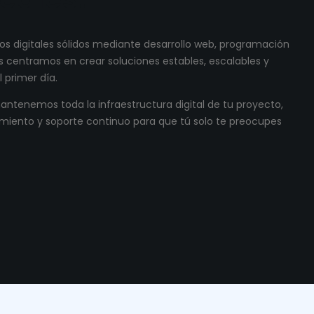
s digitales sólidos mediante desarrollo web, programación
 centramos en crear soluciones estables, escalables y
 primer día.
ntenemos toda la infraestructura digital de tu proyecto,
miento y soporte continuo para que tú solo te preocupes