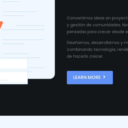
Convertimos ideas en proyecto
y gestión de comunidades. Nos
pensadas para crecer desde el
Diseñamos, desarrollamos y ma
combinando tecnología, rendi
de hacerlo crecer.
LEARN MORE