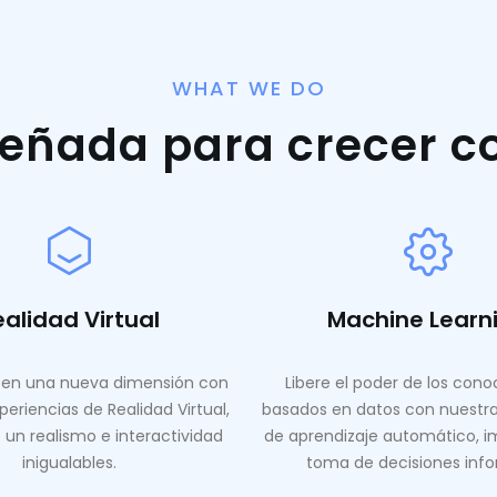
WHAT WE DO
señada para crecer c
ealidad Virtual
Machine Learn
en una nueva dimensión con
Libere el poder de los con
periencias de Realidad Virtual,
basados ​​en datos con nuestr
 un realismo e interactividad
de aprendizaje automático, i
inigualables.
toma de decisiones inf