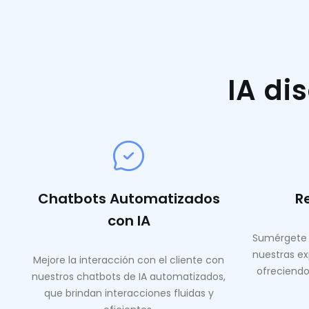
IA di
Chatbots Automatizados
R
con IA
Sumérgete 
nuestras ex
Mejore la interacción con el cliente con
ofreciendo
nuestros chatbots de IA automatizados,
que brindan interacciones fluidas y