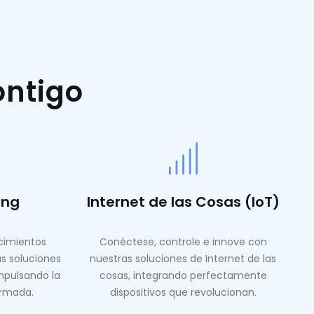
ontigo
ing
Internet de las Cosas (IoT)
ocimientos
Conéctese, controle e innove con
as soluciones
nuestras soluciones de Internet de las
mpulsando la
cosas, integrando perfectamente
ormada.
dispositivos que revolucionan.