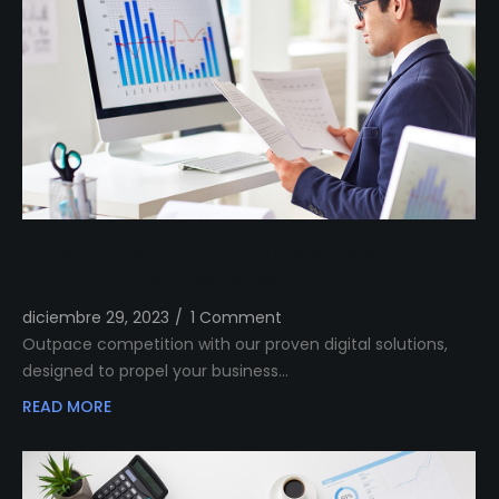
Outshine Your Competitors Unleashing
Proven Digital Excellence
diciembre 29, 2023
/
1 Comment
Outpace competition with our proven digital solutions,
designed to propel your business…
READ MORE