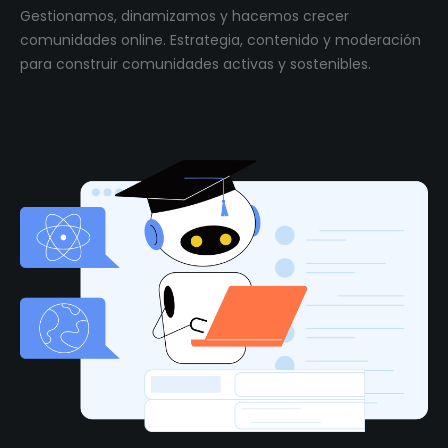
Gestionamos, dinamizamos y hacemos crecer
comunidades online. Estrategia, contenido y moderación
para construir comunidades activas y sostenibles.