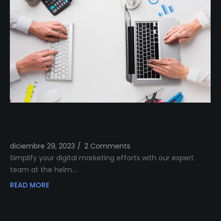
Simplify Your Digital Marketing Entrust Your
Strategy to Our Expert Team
diciembre 29, 2023
/
2 Comments
Simplify your digital marketing efforts with our expert
team at the helm.…
READ MORE