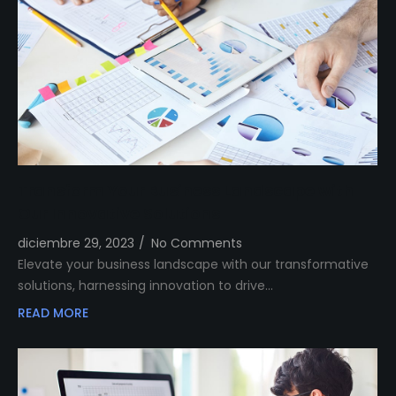
Transform Your Business Landscape with
Our Innovative Solutions
diciembre 29, 2023
/
No Comments
Elevate your business landscape with our transformative
solutions, harnessing innovation to drive…
READ MORE