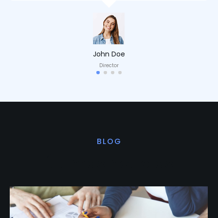
John Doe
Director
BLOG
Últimas noticias