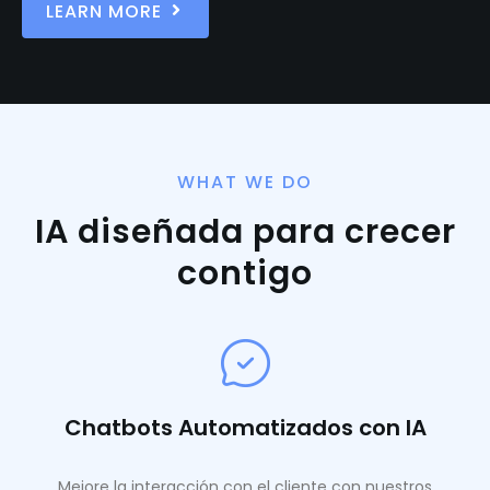
LEARN MORE
WHAT WE DO
IA diseñada para crecer
contigo
Chatbots Automatizados con IA
Mejore la interacción con el cliente con nuestros