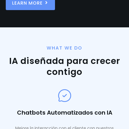
LEARN MORE
WHAT WE DO
IA diseñada para crecer
contigo
Chatbots Automatizados con IA
Mejore la interacción con el cliente con nuestros