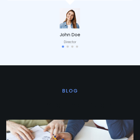
John Doe
Director
BLOG
Últimas noticias