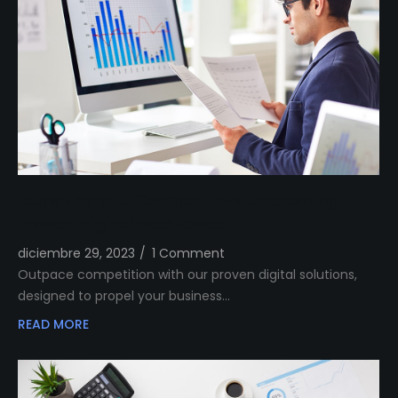
Outshine Your Competitors Unleashing
Proven Digital Excellence
diciembre 29, 2023
/
1 Comment
Outpace competition with our proven digital solutions,
designed to propel your business…
READ MORE