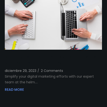
Simplify Your Digital Marketing Entrust Your
Strategy to Our Expert Team
diciembre 29, 2023
/
2 Comments
Simplify your digital marketing efforts with our expert
team at the helm.…
READ MORE