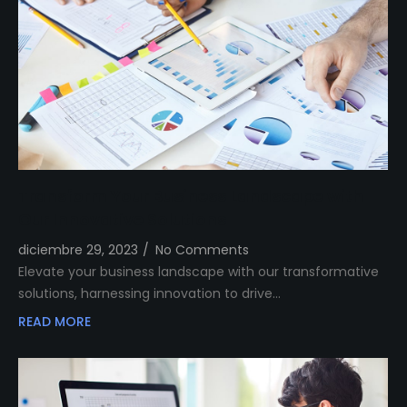
Transform Your Business Landscape with
Our Innovative Solutions
diciembre 29, 2023
/
No Comments
Elevate your business landscape with our transformative
solutions, harnessing innovation to drive…
READ MORE