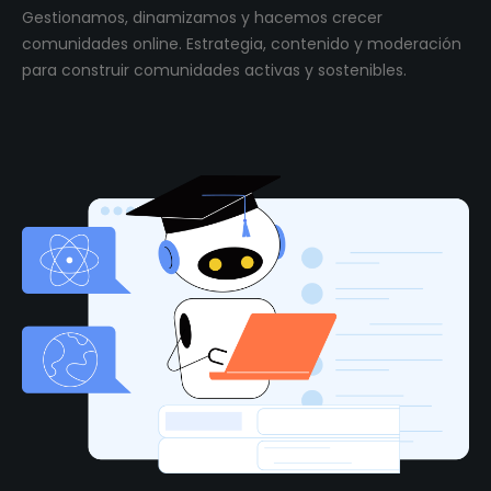
Gestionamos, dinamizamos y hacemos crecer
comunidades online. Estrategia, contenido y moderación
para construir comunidades activas y sostenibles.