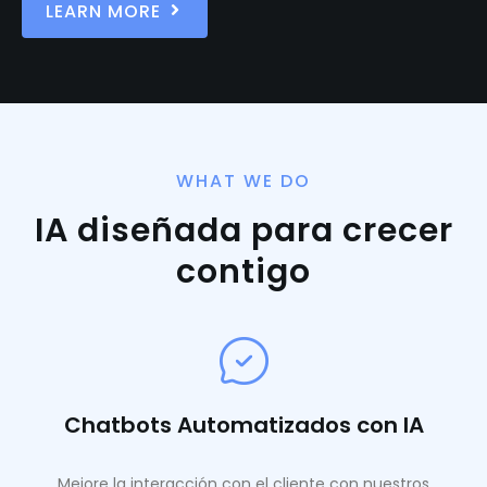
LEARN MORE
WHAT WE DO
IA diseñada para crecer
contigo
Chatbots Automatizados con IA
Mejore la interacción con el cliente con nuestros