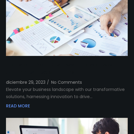
Transform Your Business Landscape with
Our Innovative Solutions
diciembre 29, 2023
/
No Comments
Elevate your business landscape with our transformative
solutions, harnessing innovation to drive…
READ MORE