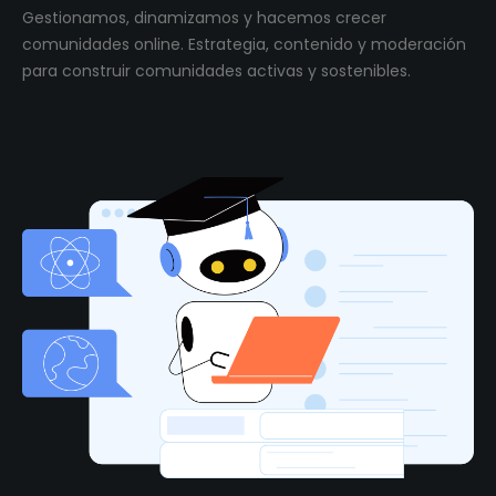
Gestionamos, dinamizamos y hacemos crecer
comunidades online. Estrategia, contenido y moderación
para construir comunidades activas y sostenibles.