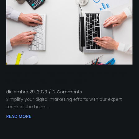
Simplify Your Digital Marketing Entrust Your
Strategy to Our Expert Team
diciembre 29, 2023
/
2 Comments
Simplify your digital marketing efforts with our expert
team at the helm.…
READ MORE