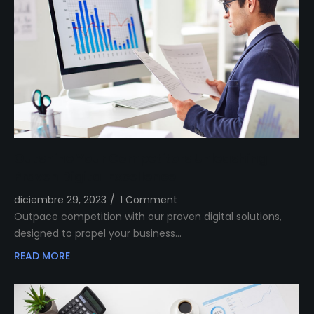
Outshine Your Competitors Unleashing
Proven Digital Excellence
diciembre 29, 2023
/
1 Comment
Outpace competition with our proven digital solutions,
designed to propel your business…
READ MORE