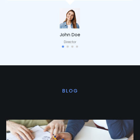
John Doe
Director
BLOG
Últimas noticias