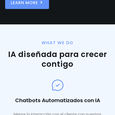
LEARN MORE
WHAT WE DO
IA diseñada para crecer
contigo
Chatbots Automatizados con IA
Mejore la interacción con el cliente con nuestros