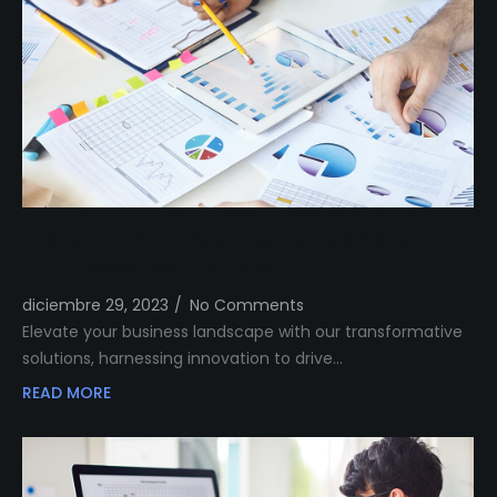
Transform Your Business Landscape with
Our Innovative Solutions
diciembre 29, 2023
/
No Comments
Elevate your business landscape with our transformative
solutions, harnessing innovation to drive…
READ MORE