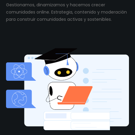
Gestionamos, dinamizamos y hacemos crecer
comunidades online. Estrategia, contenido y moderación
para construir comunidades activas y sostenibles.