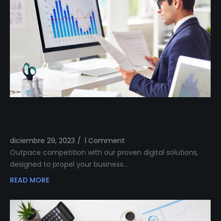
Outshine Your Competitors Unleashing
Proven Digital Excellence
diciembre 29, 2023
/
1 Comment
Outpace competition with our proven digital solutions,
designed to propel your business…
READ MORE