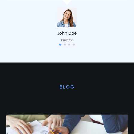
John Doe
Director
BLOG
Últimas noticias