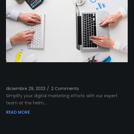
Simplify Your Digital Marketing Entrust Your
Strategy to Our Expert Team
diciembre 29, 2023
/
2 Comments
Simplify your digital marketing efforts with our expert
team at the helm.…
READ MORE