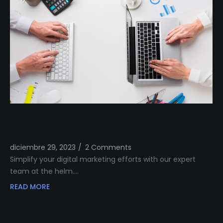
Simplify Your Digital Marketing Entrust Your
Strategy to Our Expert Team
diciembre 29, 2023
/
2 Comments
Simplify your digital marketing efforts with our expert
team at the helm.…
READ MORE