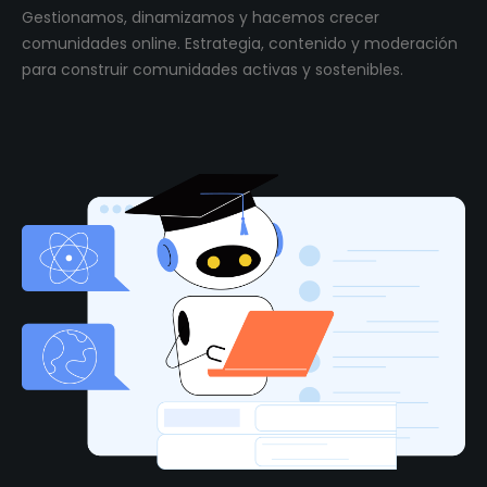
Gestionamos, dinamizamos y hacemos crecer
comunidades online. Estrategia, contenido y moderación
para construir comunidades activas y sostenibles.