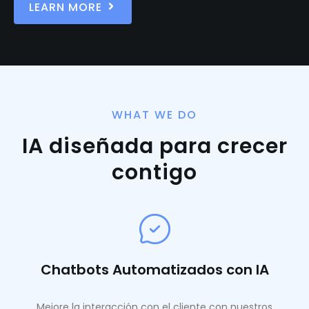
LEARN MORE
WHAT WE DO
IA diseñada para crecer
contigo
Chatbots Automatizados con IA
Mejore la interacción con el cliente con nuestros