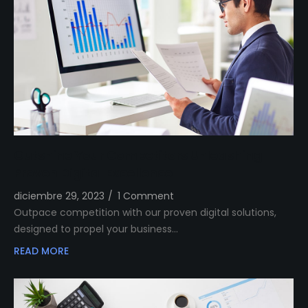
Outshine Your Competitors Unleashing
Proven Digital Excellence
diciembre 29, 2023
/
1 Comment
Outpace competition with our proven digital solutions,
designed to propel your business…
READ MORE