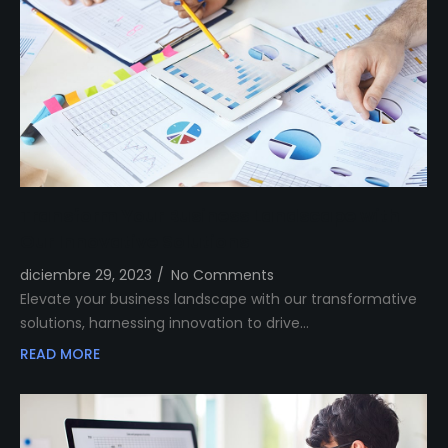
Transform Your Business Landscape with
Our Innovative Solutions
diciembre 29, 2023
/
No Comments
Elevate your business landscape with our transformative
solutions, harnessing innovation to drive…
READ MORE