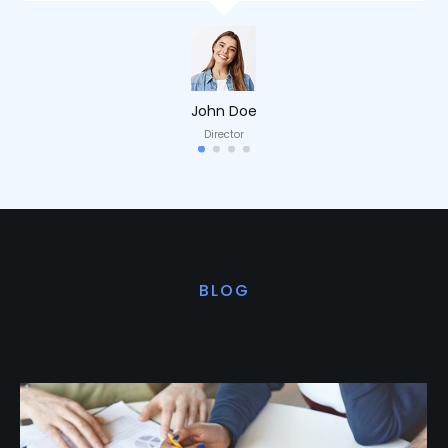
John Doe
Director
BLOG
Últimas noticias