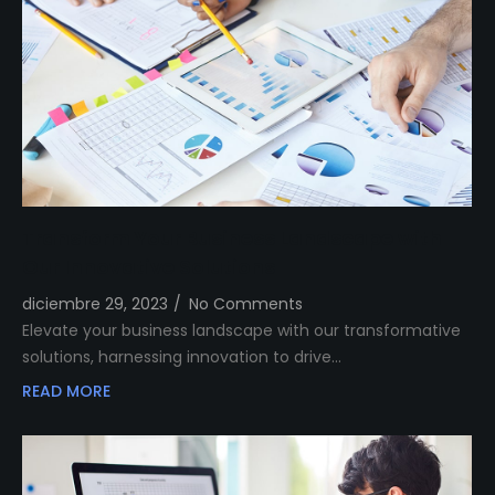
Transform Your Business Landscape with
Our Innovative Solutions
diciembre 29, 2023
/
No Comments
Elevate your business landscape with our transformative
solutions, harnessing innovation to drive…
READ MORE