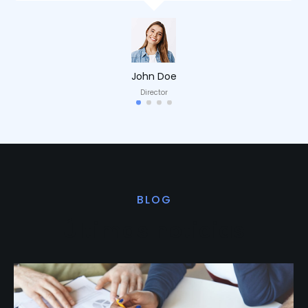
John Doe
Director
BLOG
Últimas noticias