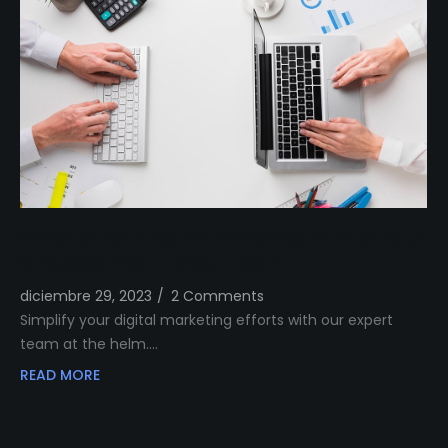
Simplify Your Digital Marketing Entrust Your
Strategy to Our Expert Team
diciembre 29, 2023
/
2 Comments
Simplify your digital marketing efforts with our expert
team at the helm.…
READ MORE