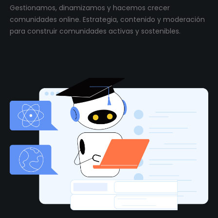
Gestionamos, dinamizamos y hacemos crecer
comunidades online. Estrategia, contenido y moderación
para construir comunidades activas y sostenibles.