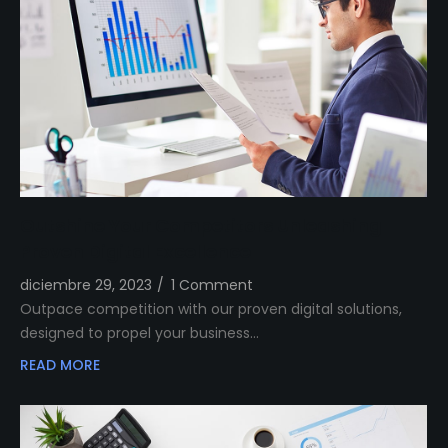
Outshine Your Competitors Unleashing
Proven Digital Excellence
diciembre 29, 2023
/
1 Comment
Outpace competition with our proven digital solutions,
designed to propel your business…
READ MORE