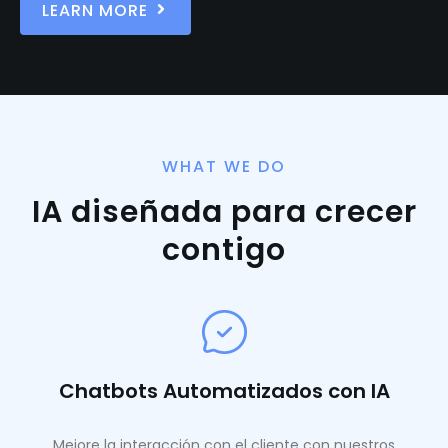
LEARN MORE
WHAT WE DO
IA diseñada para crecer
contigo
Chatbots Automatizados con IA
Mejore la interacción con el cliente con nuestros