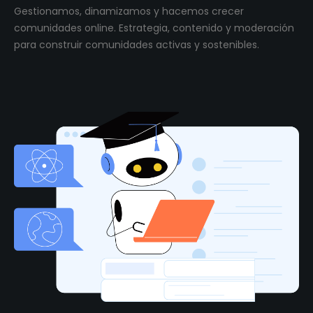
Gestionamos, dinamizamos y hacemos crecer
comunidades online. Estrategia, contenido y moderación
para construir comunidades activas y sostenibles.