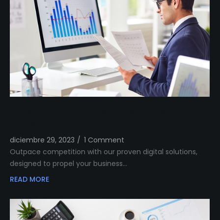
Outshine Your Competitors Unleashing
Proven Digital Excellence
diciembre 29, 2023
/
1 Comment
Outpace competition with our proven digital solutions,
designed to propel your business…
READ MORE