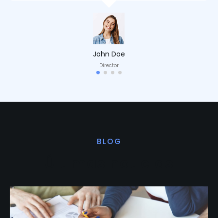
John Doe
Director
BLOG
Últimas noticias