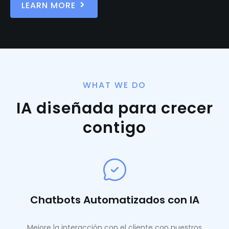
LEARN MORE
WHAT WE DO
IA diseñada para crecer
contigo
Chatbots Automatizados con IA
Mejore la interacción con el cliente con nuestros