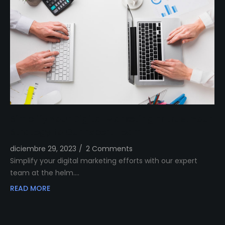
Simplify Your Digital Marketing Entrust Your
Strategy to Our Expert Team
diciembre 29, 2023
/
2 Comments
Simplify your digital marketing efforts with our expert
team at the helm.…
READ MORE