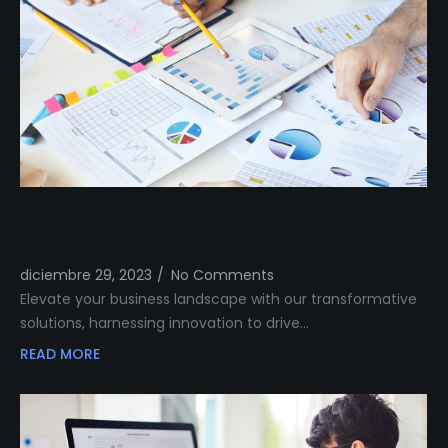
Transform Your Business Landscape with
Our Innovative Solutions
diciembre 29, 2023
/
No Comments
Elevate your business landscape with our transformative
solutions, harnessing innovation to drive…
READ MORE