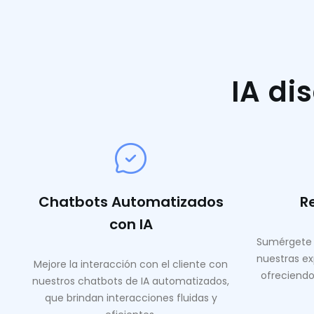
IA di
Chatbots Automatizados
R
con IA
Sumérgete 
nuestras ex
Mejore la interacción con el cliente con
ofreciendo
nuestros chatbots de IA automatizados,
que brindan interacciones fluidas y