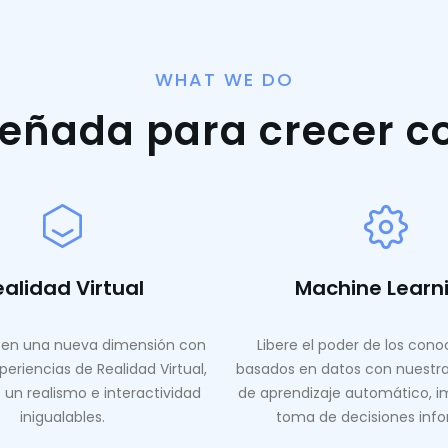
WHAT WE DO
señada para crecer c
ealidad Virtual
Machine Learn
en una nueva dimensión con
Libere el poder de los con
periencias de Realidad Virtual,
basados ​​en datos con nuestr
 un realismo e interactividad
de aprendizaje automático, i
inigualables.
toma de decisiones inf