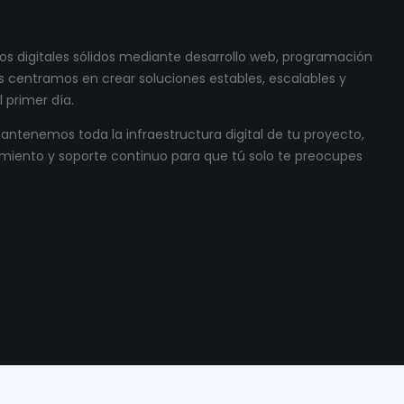
s digitales sólidos mediante desarrollo web, programación
 centramos en crear soluciones estables, escalables y
 primer día.
ntenemos toda la infraestructura digital de tu proyecto,
miento y soporte continuo para que tú solo te preocupes