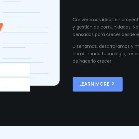
Convertimos ideas en proyecto
y gestión de comunidades. Nos
pensadas para crecer desde el
Diseñamos, desarrollamos y ma
combinando tecnología, rendi
de hacerlo crecer.
LEARN MORE