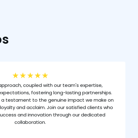
os
★
★
★
★
★
approach, coupled with our team's expertise,
xpectations, fostering long-lasting partnerships.
is a testament to the genuine impact we make on
loyalty and acclaim. Join our satisfied clients who
uccess and innovation through our dedicated
collaboration.