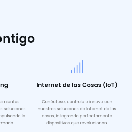
ontigo
ing
Internet de las Cosas (IoT)
ocimientos
Conéctese, controle e innove con
as soluciones
nuestras soluciones de Internet de las
mpulsando la
cosas, integrando perfectamente
ormada.
dispositivos que revolucionan.