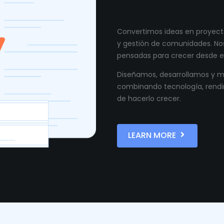
Convertimos ideas en proyecto
y gestión de comunidades. Nos
pensadas para crecer desde el
Diseñamos, desarrollamos y ma
combinando tecnología, rendi
de hacerlo crecer.
LEARN MORE