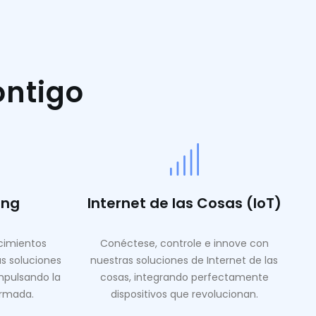
ontigo
ing
Internet de las Cosas (IoT)
ocimientos
Conéctese, controle e innove con
as soluciones
nuestras soluciones de Internet de las
mpulsando la
cosas, integrando perfectamente
ormada.
dispositivos que revolucionan.