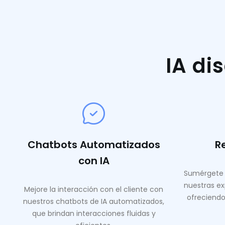
IA di
Chatbots Automatizados
R
con IA
Sumérgete 
nuestras ex
Mejore la interacción con el cliente con
ofreciendo
nuestros chatbots de IA automatizados,
que brindan interacciones fluidas y