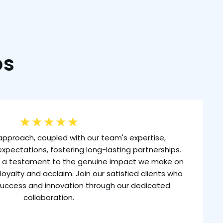
os
★
★
★
★
★
approach, coupled with our team's expertise,
xpectations, fostering long-lasting partnerships.
is a testament to the genuine impact we make on
loyalty and acclaim. Join our satisfied clients who
uccess and innovation through our dedicated
collaboration.