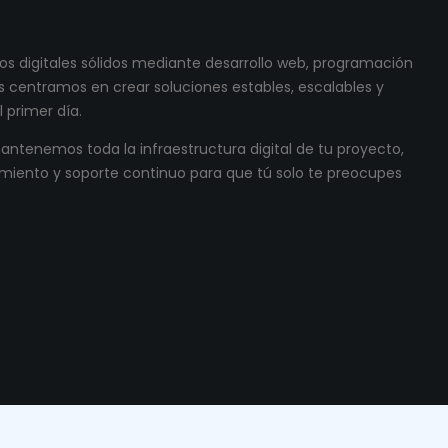
s digitales sólidos mediante desarrollo web, programación
 centramos en crear soluciones estables, escalables y
 primer día.
ntenemos toda la infraestructura digital de tu proyecto,
miento y soporte continuo para que tú solo te preocupes