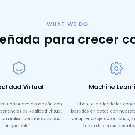
WHAT WE DO
señada para crecer c
ealidad Virtual
Machine Learn
en una nueva dimensión con
Libere el poder de los con
periencias de Realidad Virtual,
basados ​​en datos con nuestr
 un realismo e interactividad
de aprendizaje automático, i
inigualables.
toma de decisiones inf