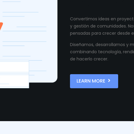
Convertimos ideas en proyecto
y gestión de comunidades. Nos
pensadas para crecer desde el
Diseñamos, desarrollamos y ma
combinando tecnología, rendi
de hacerlo crecer.
LEARN MORE