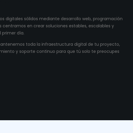
s digitales sólidos mediante desarrollo web, programación
 centramos en crear soluciones estables, escalables y
 primer día.
ntenemos toda la infraestructura digital de tu proyecto,
miento y soporte continuo para que tú solo te preocupes