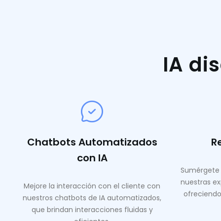
IA di
Chatbots Automatizados
R
con IA
Sumérgete 
nuestras ex
Mejore la interacción con el cliente con
ofreciendo
nuestros chatbots de IA automatizados,
que brindan interacciones fluidas y