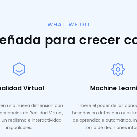
WHAT WE DO
señada para crecer c
ealidad Virtual
Machine Learn
en una nueva dimensión con
Libere el poder de los con
periencias de Realidad Virtual,
basados ​​en datos con nuestr
 un realismo e interactividad
de aprendizaje automático, i
inigualables.
toma de decisiones inf