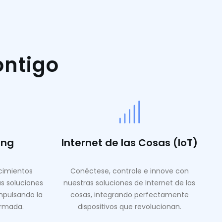
ontigo
ing
Internet de las Cosas (IoT)
ocimientos
Conéctese, controle e innove con
as soluciones
nuestras soluciones de Internet de las
mpulsando la
cosas, integrando perfectamente
ormada.
dispositivos que revolucionan.