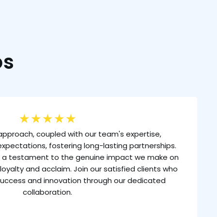
os
★
★
★
★
★
approach, coupled with our team's expertise,
xpectations, fostering long-lasting partnerships.
is a testament to the genuine impact we make on
loyalty and acclaim. Join our satisfied clients who
uccess and innovation through our dedicated
collaboration.