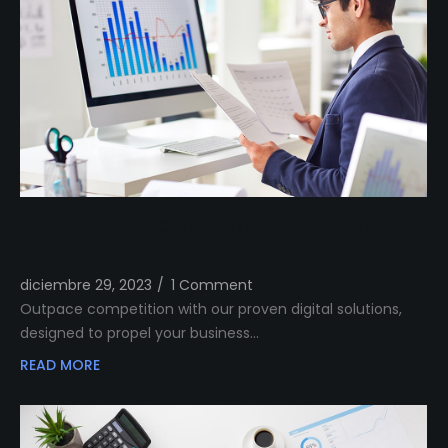
Outshine Your Competitors Unleashing
Proven Digital Excellence
diciembre 29, 2023
/
1 Comment
Outpace competition with our proven digital solutions,
designed to propel your business…
READ MORE