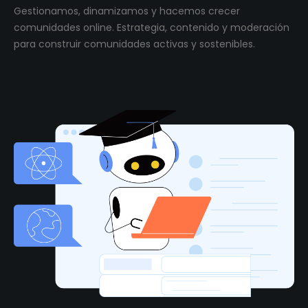
Gestionamos, dinamizamos y hacemos crecer
comunidades online. Estrategia, contenido y moderación
para construir comunidades activas y sostenibles.