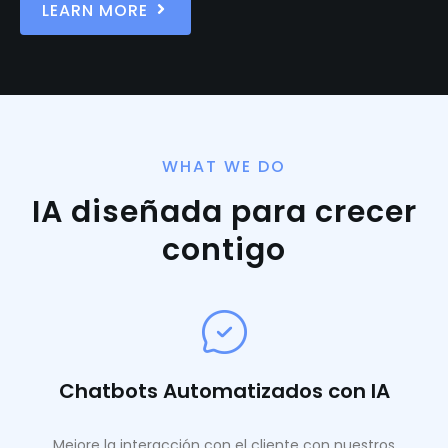
LEARN MORE
WHAT WE DO
IA diseñada para crecer
contigo
Chatbots Automatizados con IA
Mejore la interacción con el cliente con nuestros