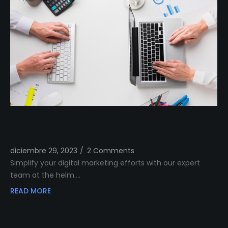
Simplify Your Digital Marketing Entrust Your
Strategy to Our Expert Team
diciembre 29, 2023
/
2 Comments
Simplify your digital marketing efforts with our expert
team at the helm.…
READ MORE