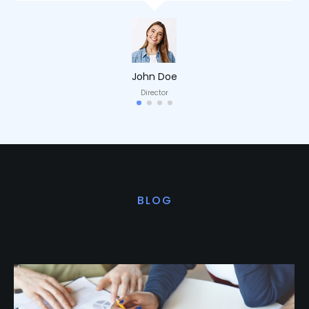
John Doe
Director
BLOG
Últimas noticias