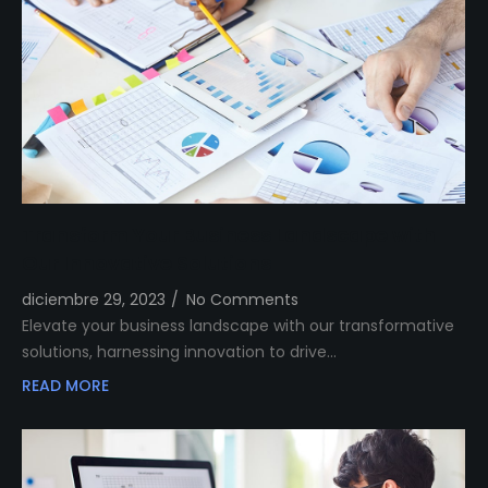
Transform Your Business Landscape with
Our Innovative Solutions
diciembre 29, 2023
/
No Comments
Elevate your business landscape with our transformative
solutions, harnessing innovation to drive…
READ MORE