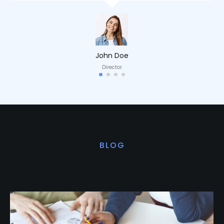
John Doe
Director
BLOG
Últimas noticias