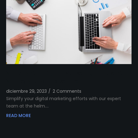
Simplify Your Digital Marketing Entrust Your
Strategy to Our Expert Team
diciembre 29, 2023
/
2 Comments
Simplify your digital marketing efforts with our expert
team at the helm.…
READ MORE