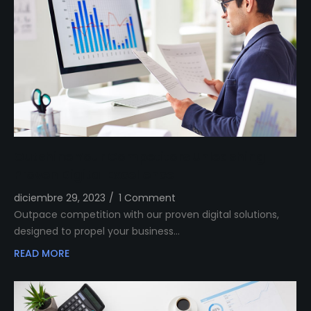
Outshine Your Competitors Unleashing
Proven Digital Excellence
diciembre 29, 2023
/
1 Comment
Outpace competition with our proven digital solutions,
designed to propel your business…
READ MORE