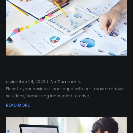
Transform Your Business Landscape with
Our Innovative Solutions
diciembre 29, 2023
/
No Comments
Elevate your business landscape with our transformative
solutions, harnessing innovation to drive…
READ MORE