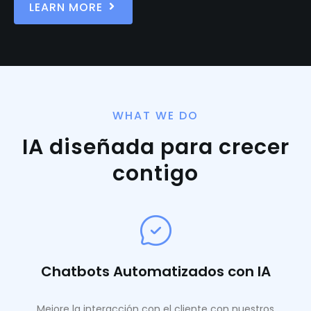
LEARN MORE
WHAT WE DO
IA diseñada para crecer
contigo
Chatbots Automatizados con IA
Mejore la interacción con el cliente con nuestros