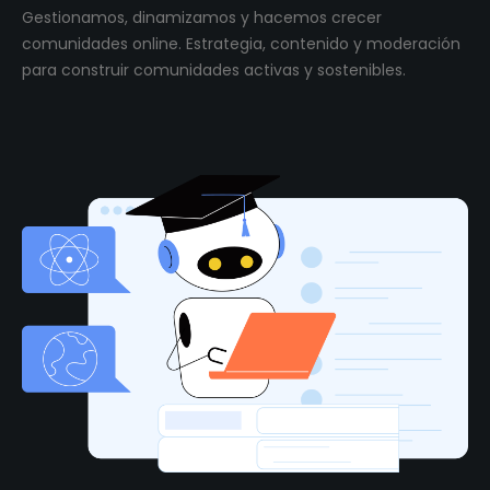
Gestionamos, dinamizamos y hacemos crecer
comunidades online. Estrategia, contenido y moderación
para construir comunidades activas y sostenibles.