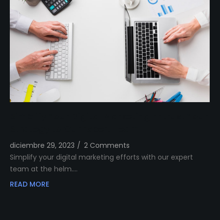
Simplify Your Digital Marketing Entrust Your
Strategy to Our Expert Team
diciembre 29, 2023
/
2 Comments
Simplify your digital marketing efforts with our expert
team at the helm.…
READ MORE