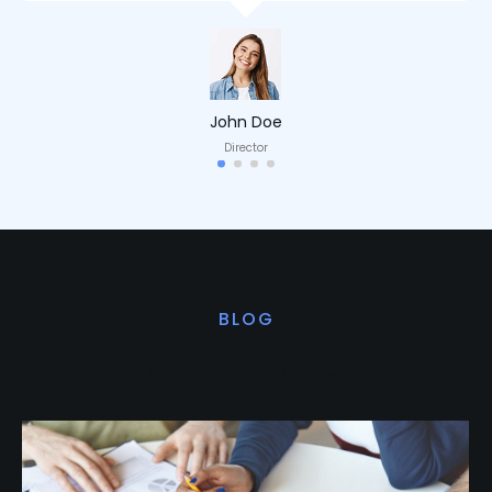
John Doe
Director
BLOG
Últimas noticias