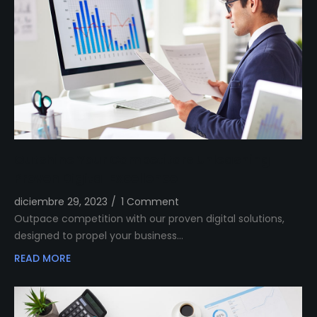
Outshine Your Competitors Unleashing
Proven Digital Excellence
diciembre 29, 2023
/
1 Comment
Outpace competition with our proven digital solutions,
designed to propel your business…
READ MORE