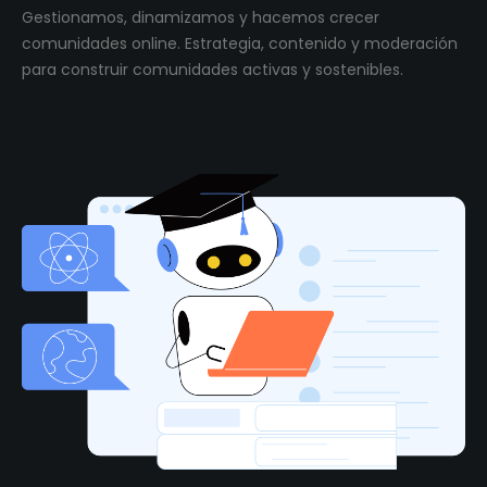
Gestionamos, dinamizamos y hacemos crecer
comunidades online. Estrategia, contenido y moderación
para construir comunidades activas y sostenibles.