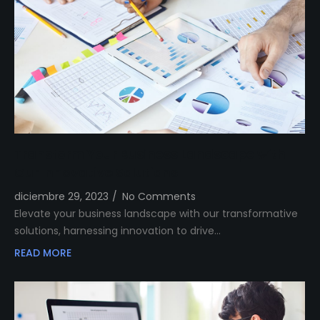
Transform Your Business Landscape with
Our Innovative Solutions
diciembre 29, 2023
/
No Comments
Elevate your business landscape with our transformative
solutions, harnessing innovation to drive…
READ MORE