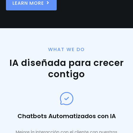
LEARN MORE
WHAT WE DO
IA diseñada para crecer
contigo
Chatbots Automatizados con IA
Mejore la interacción con el cliente con nuestros