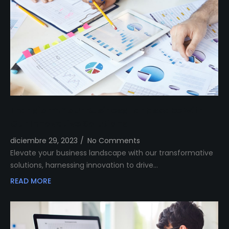
Transform Your Business Landscape with
Our Innovative Solutions
diciembre 29, 2023
/
No Comments
Elevate your business landscape with our transformative
solutions, harnessing innovation to drive…
READ MORE