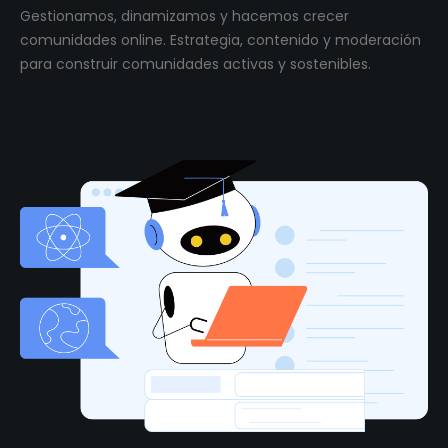
Gestionamos, dinamizamos y hacemos crecer
comunidades online. Estrategia, contenido y moderación
para construir comunidades activas y sostenibles.