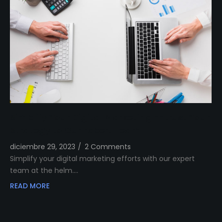
Simplify Your Digital Marketing Entrust Your
Strategy to Our Expert Team
diciembre 29, 2023
/
2 Comments
Simplify your digital marketing efforts with our expert
team at the helm.…
READ MORE