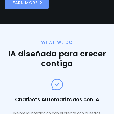
LEARN MORE
WHAT WE DO
IA diseñada para crecer
contigo
Chatbots Automatizados con IA
Mejore la interacción con el cliente con nuestros