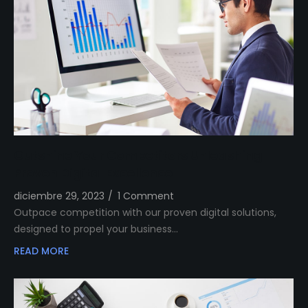
Outshine Your Competitors Unleashing
Proven Digital Excellence
diciembre 29, 2023
/
1 Comment
Outpace competition with our proven digital solutions,
designed to propel your business…
READ MORE