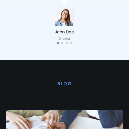
John Doe
Director
BLOG
Últimas noticias