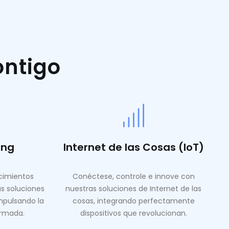
ontigo
ing
Internet de las Cosas (IoT)
ocimientos
Conéctese, controle e innove con
as soluciones
nuestras soluciones de Internet de las
mpulsando la
cosas, integrando perfectamente
ormada.
dispositivos que revolucionan.