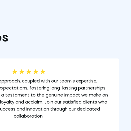
os
★
★
★
★
★
approach, coupled with our team's expertise,
xpectations, fostering long-lasting partnerships.
is a testament to the genuine impact we make on
loyalty and acclaim. Join our satisfied clients who
uccess and innovation through our dedicated
collaboration.