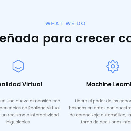
WHAT WE DO
señada para crecer c
ealidad Virtual
Machine Learn
en una nueva dimensión con
Libere el poder de los con
periencias de Realidad Virtual,
basados ​​en datos con nuestr
 un realismo e interactividad
de aprendizaje automático, i
inigualables.
toma de decisiones inf