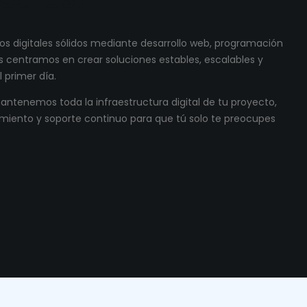
s digitales sólidos mediante desarrollo web, programación
 centramos en crear soluciones estables, escalables y
 primer día.
ntenemos toda la infraestructura digital de tu proyecto,
miento y soporte continuo para que tú solo te preocupes