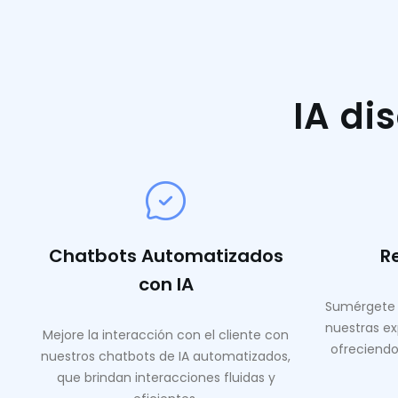
IA di
Chatbots Automatizados
R
con IA
Sumérgete 
nuestras ex
Mejore la interacción con el cliente con
ofreciendo
nuestros chatbots de IA automatizados,
que brindan interacciones fluidas y