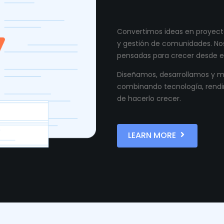
Convertimos ideas en proyecto
y gestión de comunidades. Nos
pensadas para crecer desde el
Diseñamos, desarrollamos y ma
combinando tecnología, rendi
de hacerlo crecer.
LEARN MORE