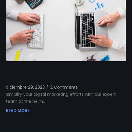
Simplify Your Digital Marketing Entrust Your
Strategy to Our Expert Team
diciembre 29, 2023
/
2 Comments
Simplify your digital marketing efforts with our expert
team at the helm.…
READ MORE