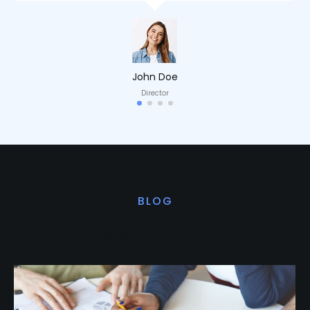
John Doe
Director
BLOG
Últimas noticias