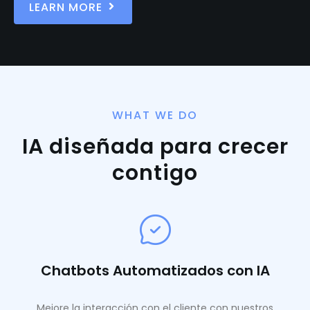
LEARN MORE
WHAT WE DO
IA diseñada para crecer
contigo
Chatbots Automatizados con IA
Mejore la interacción con el cliente con nuestros