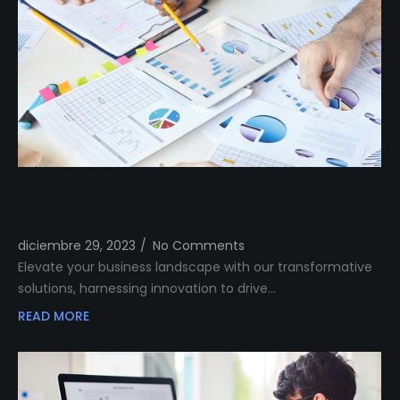
Transform Your Business Landscape with
Our Innovative Solutions
diciembre 29, 2023
/
No Comments
Elevate your business landscape with our transformative
solutions, harnessing innovation to drive…
READ MORE