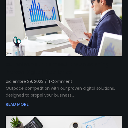
Outshine Your Competitors Unleashing
Proven Digital Excellence
diciembre 29, 2023
/
1 Comment
Outpace competition with our proven digital solutions,
designed to propel your business…
READ MORE