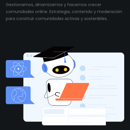
Gestionamos, dinamizamos y hacemos crecer
comunidades online. Estrategia, contenido y moderación
para construir comunidades activas y sostenibles.