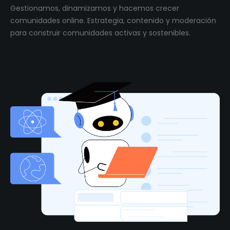
Gestionamos, dinamizamos y hacemos crecer
comunidades online. Estrategia, contenido y moderación
para construir comunidades activas y sostenibles.