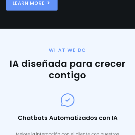
LEARN MORE
WHAT WE DO
IA diseñada para crecer
contigo
Chatbots Automatizados con IA
Mejore la interacción con el cliente con nuestros