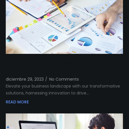
Transform Your Business Landscape with
Our Innovative Solutions
diciembre 29, 2023
/
No Comments
Elevate your business landscape with our transformative
solutions, harnessing innovation to drive…
READ MORE