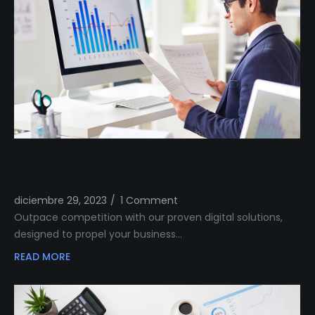
Outshine Your Competitors Unleashing
Proven Digital Excellence
diciembre 29, 2023
/
1 Comment
Outpace competition with our proven digital solutions,
designed to propel your business…
READ MORE