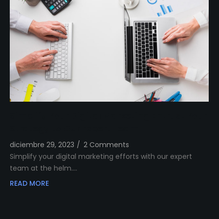
Simplify Your Digital Marketing Entrust Your
Strategy to Our Expert Team
diciembre 29, 2023
/
2 Comments
Simplify your digital marketing efforts with our expert
team at the helm.…
READ MORE