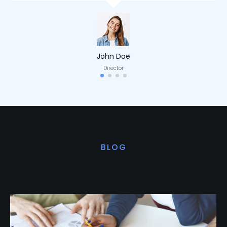
John Doe
Director
BLOG
Últimas noticias