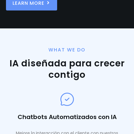
LEARN MORE
WHAT WE DO
IA diseñada para crecer
contigo
Chatbots Automatizados con IA
Mejore la interacción con el cliente con nuestros