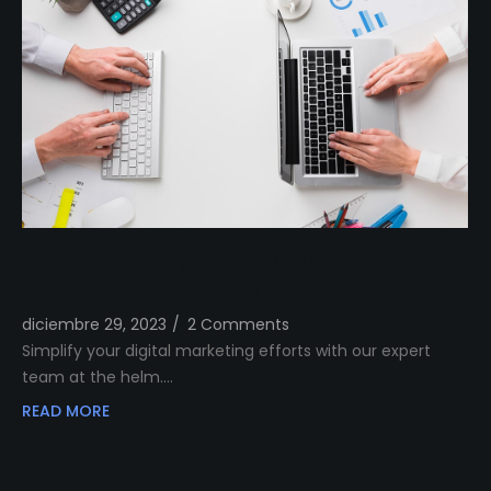
Simplify Your Digital Marketing Entrust Your
Strategy to Our Expert Team
diciembre 29, 2023
/
2 Comments
Simplify your digital marketing efforts with our expert
team at the helm.…
READ MORE