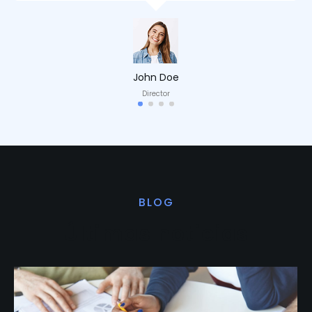
John Doe
Director
BLOG
Últimas noticias