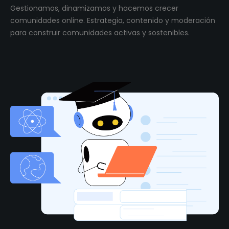
Gestionamos, dinamizamos y hacemos crecer
comunidades online. Estrategia, contenido y moderación
para construir comunidades activas y sostenibles.