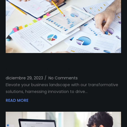
Transform Your Business Landscape with
Our Innovative Solutions
diciembre 29, 2023
/
No Comments
Elevate your business landscape with our transformative
solutions, harnessing innovation to drive…
READ MORE