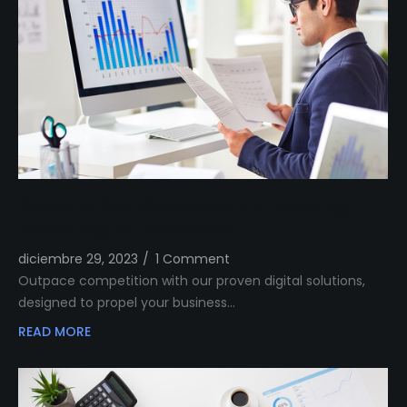
Outshine Your Competitors Unleashing
Proven Digital Excellence
diciembre 29, 2023
/
1 Comment
Outpace competition with our proven digital solutions,
designed to propel your business…
READ MORE