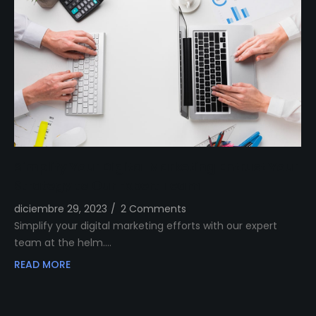
Simplify Your Digital Marketing Entrust Your
Strategy to Our Expert Team
diciembre 29, 2023
/
2 Comments
Simplify your digital marketing efforts with our expert
team at the helm.…
READ MORE