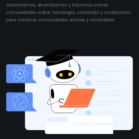
Gestionamos, dinamizamos y hacemos crecer
comunidades online. Estrategia, contenido y moderación
para construir comunidades activas y sostenibles.