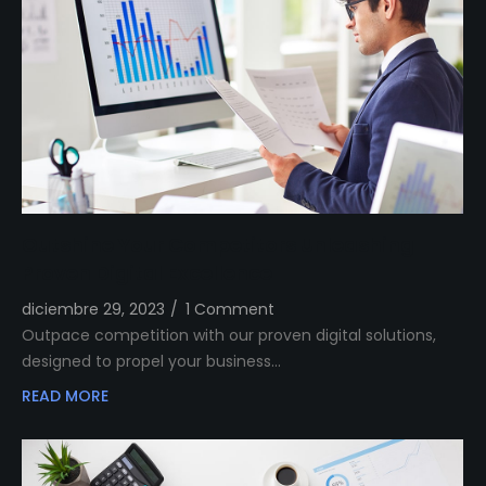
Outshine Your Competitors Unleashing
Proven Digital Excellence
diciembre 29, 2023
/
1 Comment
Outpace competition with our proven digital solutions,
designed to propel your business…
READ MORE