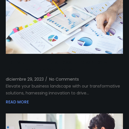
Transform Your Business Landscape with
Our Innovative Solutions
diciembre 29, 2023
/
No Comments
Elevate your business landscape with our transformative
solutions, harnessing innovation to drive…
READ MORE