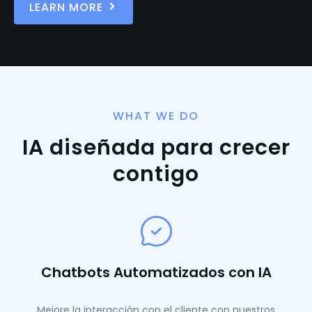
LEARN MORE
WHAT WE DO
IA diseñada para crecer
contigo
Chatbots Automatizados con IA
Mejore la interacción con el cliente con nuestros