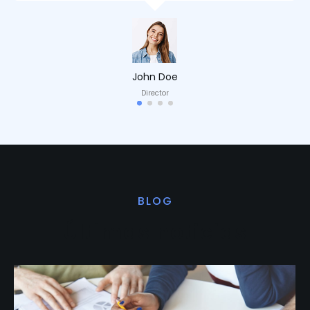
John Doe
Director
BLOG
Últimas noticias